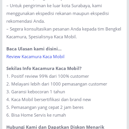
– Untuk pengiriman ke luar kota Surabaya, kami
menggunakan ekspedisi rekanan maupun ekspedisi
rekomendasi Anda.
– Segera konsultasikan pesanan Anda kepada tim Bengkel
Kacamura, Spesialisnya Kaca Mobil.
Baca Ulasan kami disini…
Review Kacamura Kaca Mobil
Sekilas Info Kacamura Kaca Mobil?
1. Positif review 99% dari 100% customer
2. Melayani lebih dari 1000 pemasangan customer
3. Garansi kebocoran 1 tahun
4. Kaca Mobil bersertifikasi dan brand new
5. Pemasangan yang cepat 2 jam beres
6. Bisa Home Servis ke rumah
Hubungi Kami dan Dapatkan Diskon Menarik