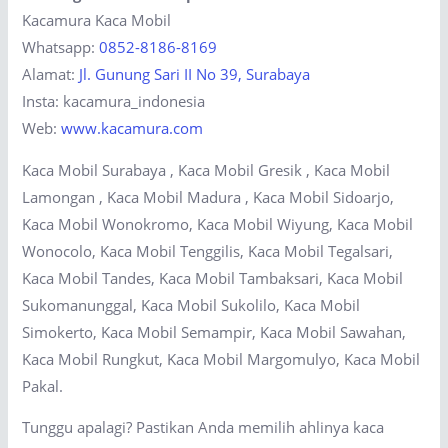
Kacamura Kaca Mobil
Whatsapp:
0852-8186-8169
Alamat:
Jl. Gunung Sari II No 39, Surabaya
Insta: kacamura_indonesia
Web:
www.kacamura.com
Kaca Mobil Surabaya , Kaca Mobil Gresik , Kaca Mobil
Lamongan , Kaca Mobil Madura , Kaca Mobil Sidoarjo,
Kaca Mobil Wonokromo, Kaca Mobil Wiyung, Kaca Mobil
Wonocolo, Kaca Mobil Tenggilis, Kaca Mobil Tegalsari,
Kaca Mobil Tandes, Kaca Mobil Tambaksari, Kaca Mobil
Sukomanunggal, Kaca Mobil Sukolilo, Kaca Mobil
Simokerto, Kaca Mobil Semampir, Kaca Mobil Sawahan,
Kaca Mobil Rungkut, Kaca Mobil Margomulyo, Kaca Mobil
Pakal.
Tunggu apalagi? Pastikan Anda memilih ahlinya kaca