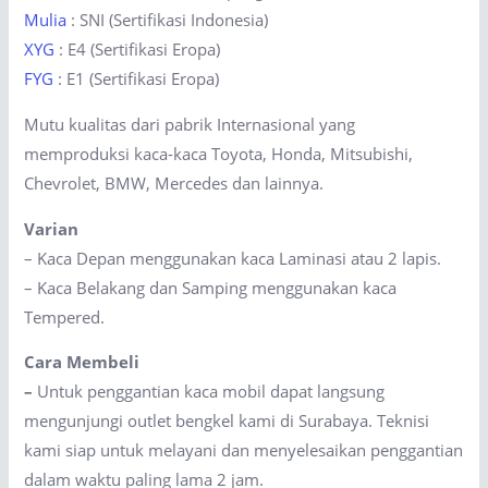
Mulia
: SNI (Sertifikasi Indonesia)
XYG
: E4 (Sertifikasi Eropa)
FYG
: E1 (Sertifikasi Eropa)
Mutu kualitas dari pabrik Internasional yang
memproduksi kaca-kaca Toyota, Honda, Mitsubishi,
Chevrolet, BMW, Mercedes dan lainnya.
Varian
– Kaca Depan menggunakan kaca Laminasi atau 2 lapis.
– Kaca Belakang dan Samping menggunakan kaca
Tempered.
Cara Membeli
–
Untuk penggantian kaca mobil dapat langsung
mengunjungi outlet bengkel kami di Surabaya. Teknisi
kami siap untuk melayani dan menyelesaikan penggantian
dalam waktu paling lama 2 jam.