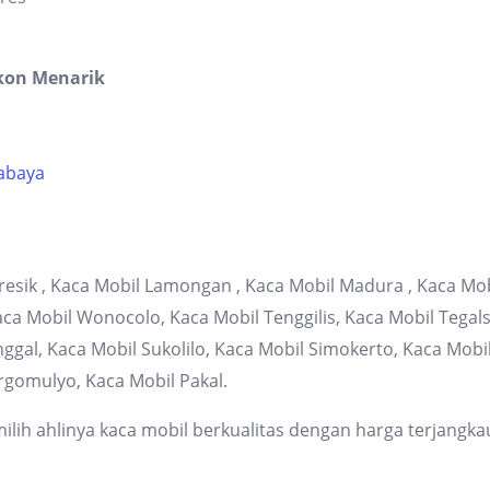
kon Menarik
rabaya
resik , Kaca Mobil Lamongan , Kaca Mobil Madura , Kaca Mob
 Mobil Wonocolo, Kaca Mobil Tenggilis, Kaca Mobil Tegalsa
gal, Kaca Mobil Sukolilo, Kaca Mobil Simokerto, Kaca Mob
rgomulyo, Kaca Mobil Pakal.
lih ahlinya kaca mobil berkualitas dengan harga terjangka