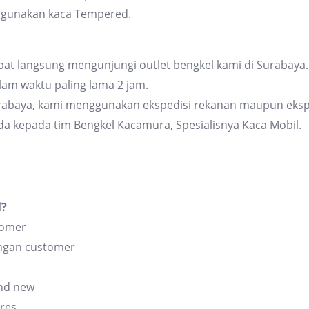
ggunakan kaca Tempered.
at langsung mengunjungi outlet bengkel kami di Surabaya. 
am waktu paling lama 2 jam.
urabaya, kami menggunakan ekspedisi rekanan maupun eksp
da kepada tim Bengkel Kacamura, Spesialisnya Kaca Mobil.
l?
tomer
angan customer
and new
res