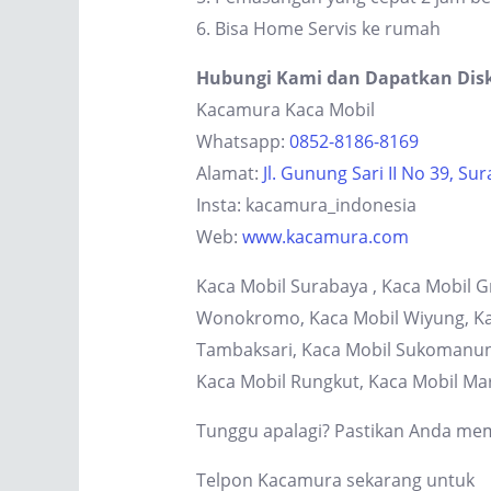
6. Bisa Home Servis ke rumah
Hubungi Kami dan Dapatkan Dis
Kacamura Kaca Mobil
Whatsapp:
0852-8186-8169
Alamat:
Jl. Gunung Sari II No 39, Su
Insta: kacamura_indonesia
Web:
www.kacamura.com
Kaca Mobil Surabaya , Kaca Mobil G
Wonokromo, Kaca Mobil Wiyung, Kaca
Tambaksari, Kaca Mobil Sukomanung
Kaca Mobil Rungkut, Kaca Mobil Ma
Tunggu apalagi? Pastikan Anda memi
Telpon Kacamura sekarang untuk