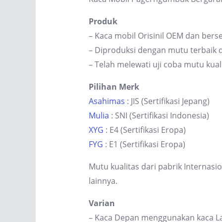
Produk
– Kaca mobil Orisinil OEM dan berse
– Diproduksi dengan mutu terbaik d
– Telah melewati uji coba mutu kual
Pilihan Merk
Asahimas
: JIS (Sertifikasi Jepang)
Mulia
: SNI (Sertifikasi Indonesia)
XYG
: E4 (Sertifikasi Eropa)
FYG
: E1 (Sertifikasi Eropa)
Mutu kualitas dari pabrik Internas
lainnya.
Varian
– Kaca Depan menggunakan kaca Lam