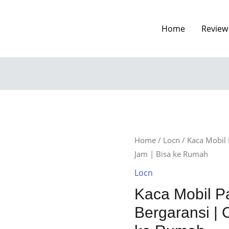
Home
Review
Home
/
Locn
/ Kaca Mobil
Jam | Bisa ke Rumah
Locn
Kaca Mobil 
Bergaransi | 