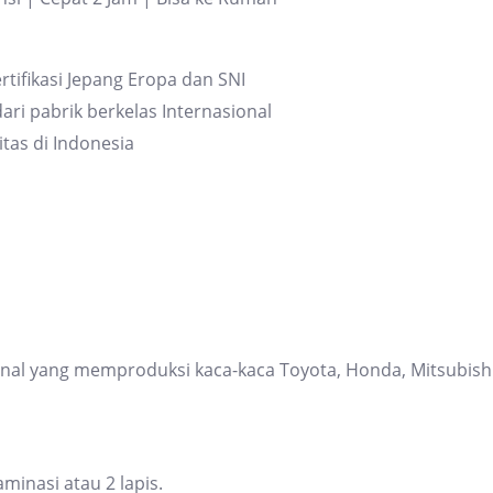
rtifikasi Jepang Eropa dan SNI
ari pabrik berkelas Internasional
itas di Indonesia
ional yang memproduksi kaca-kaca Toyota, Honda, Mitsubis
inasi atau 2 lapis.