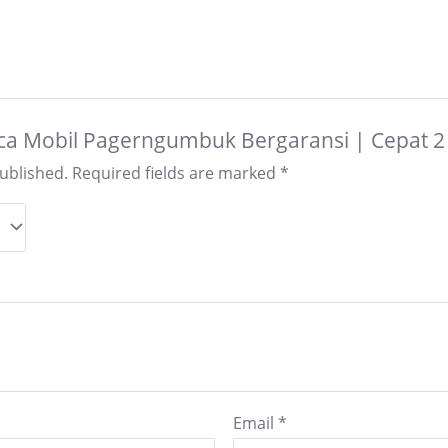
“Kaca Mobil Pagerngumbuk Bergaransi | Cepat 
published.
Required fields are marked
*
Email
*