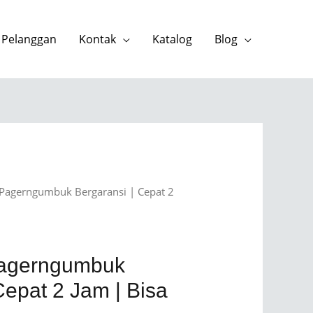
 Pelanggan
Kontak
Katalog
Blog
 Pagerngumbuk Bergaransi | Cepat 2
Pagerngumbuk
Cepat 2 Jam | Bisa