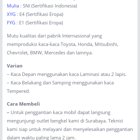
Mulia
: SNI (Sertifikasi Indonesia)
XYG
: E4 (Sertifikasi Eropa)
FYG
: E1 (Sertifikasi Eropa)
Mutu kualitas dari pabrik Internasional yang
memproduksi kaca-kaca Toyota, Honda, Mitsubishi,
Chevrolet, BMW, Mercedes dan lainnya.
Varian
– Kaca Depan menggunakan kaca Laminasi atau 2 lapis.
– Kaca Belakang dan Samping menggunakan kaca
Tempered.
Cara Membeli
–
Untuk penggantian kaca mobil dapat langsung
mengunjungi outlet bengkel kami di Surabaya. Teknisi
kami siap untuk melayani dan menyelesaikan penggantian
dalam waktu paling lama 2 jam.