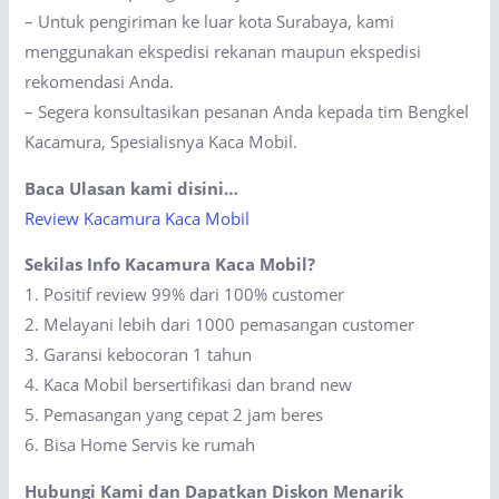
– Untuk pengiriman ke luar kota Surabaya, kami
menggunakan ekspedisi rekanan maupun ekspedisi
rekomendasi Anda.
– Segera konsultasikan pesanan Anda kepada tim Bengkel
Kacamura, Spesialisnya Kaca Mobil.
Baca Ulasan kami disini…
Review Kacamura Kaca Mobil
Sekilas Info Kacamura Kaca Mobil?
1. Positif review 99% dari 100% customer
2. Melayani lebih dari 1000 pemasangan customer
3. Garansi kebocoran 1 tahun
4. Kaca Mobil bersertifikasi dan brand new
5. Pemasangan yang cepat 2 jam beres
6. Bisa Home Servis ke rumah
Hubungi Kami dan Dapatkan Diskon Menarik