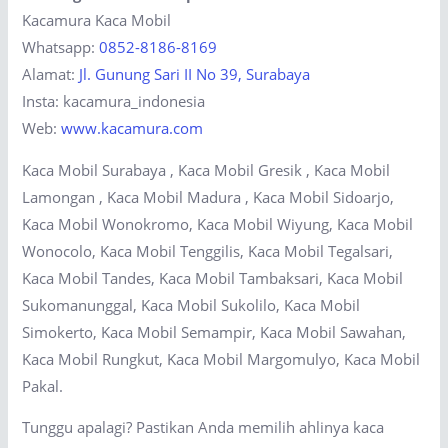
Kacamura Kaca Mobil
Whatsapp:
0852-8186-8169
Alamat:
Jl. Gunung Sari II No 39, Surabaya
Insta: kacamura_indonesia
Web:
www.kacamura.com
Kaca Mobil Surabaya , Kaca Mobil Gresik , Kaca Mobil
Lamongan , Kaca Mobil Madura , Kaca Mobil Sidoarjo,
Kaca Mobil Wonokromo, Kaca Mobil Wiyung, Kaca Mobil
Wonocolo, Kaca Mobil Tenggilis, Kaca Mobil Tegalsari,
Kaca Mobil Tandes, Kaca Mobil Tambaksari, Kaca Mobil
Sukomanunggal, Kaca Mobil Sukolilo, Kaca Mobil
Simokerto, Kaca Mobil Semampir, Kaca Mobil Sawahan,
Kaca Mobil Rungkut, Kaca Mobil Margomulyo, Kaca Mobil
Pakal.
Tunggu apalagi? Pastikan Anda memilih ahlinya kaca