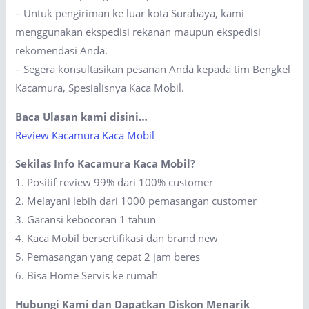
– Untuk pengiriman ke luar kota Surabaya, kami
menggunakan ekspedisi rekanan maupun ekspedisi
rekomendasi Anda.
– Segera konsultasikan pesanan Anda kepada tim Bengkel
Kacamura, Spesialisnya Kaca Mobil.
Baca Ulasan kami disini…
Review Kacamura Kaca Mobil
Sekilas Info Kacamura Kaca Mobil?
1. Positif review 99% dari 100% customer
2. Melayani lebih dari 1000 pemasangan customer
3. Garansi kebocoran 1 tahun
4. Kaca Mobil bersertifikasi dan brand new
5. Pemasangan yang cepat 2 jam beres
6. Bisa Home Servis ke rumah
Hubungi Kami dan Dapatkan Diskon Menarik