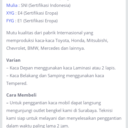
Mulia
: SNI (Sertifikasi Indonesia)
XYG
: E4 (Sertifikasi Eropa)
FYG
: E1 (Sertifikasi Eropa)
Mutu kualitas dari pabrik Internasional yang
memproduksi kaca-kaca Toyota, Honda, Mitsubishi,
Chevrolet, BMW, Mercedes dan lainnya.
Varian
– Kaca Depan menggunakan kaca Laminasi atau 2 lapis.
– Kaca Belakang dan Samping menggunakan kaca
Tempered.
Cara Membeli
–
Untuk penggantian kaca mobil dapat langsung
mengunjungi outlet bengkel kami di Surabaya. Teknisi
kami siap untuk melayani dan menyelesaikan penggantian
dalam waktu paling lama 2 jam.