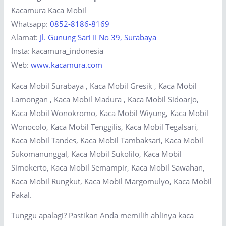
Kacamura Kaca Mobil
Whatsapp:
0852-8186-8169
Alamat:
Jl. Gunung Sari II No 39, Surabaya
Insta: kacamura_indonesia
Web:
www.kacamura.com
Kaca Mobil Surabaya , Kaca Mobil Gresik , Kaca Mobil
Lamongan , Kaca Mobil Madura , Kaca Mobil Sidoarjo,
Kaca Mobil Wonokromo, Kaca Mobil Wiyung, Kaca Mobil
Wonocolo, Kaca Mobil Tenggilis, Kaca Mobil Tegalsari,
Kaca Mobil Tandes, Kaca Mobil Tambaksari, Kaca Mobil
Sukomanunggal, Kaca Mobil Sukolilo, Kaca Mobil
Simokerto, Kaca Mobil Semampir, Kaca Mobil Sawahan,
Kaca Mobil Rungkut, Kaca Mobil Margomulyo, Kaca Mobil
Pakal.
Tunggu apalagi? Pastikan Anda memilih ahlinya kaca