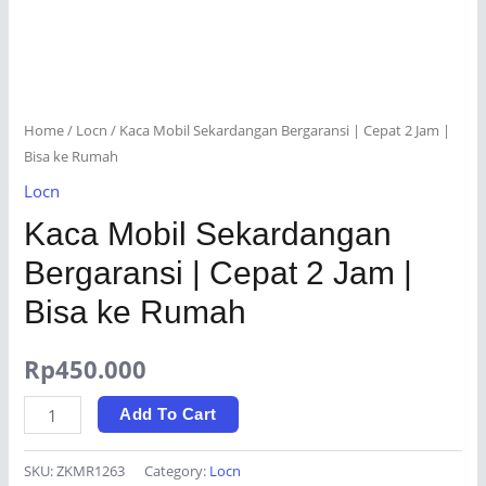
Home
/
Locn
/ Kaca Mobil Sekardangan Bergaransi | Cepat 2 Jam |
Bisa ke Rumah
Locn
Kaca Mobil Sekardangan
Bergaransi | Cepat 2 Jam |
Bisa ke Rumah
Rp
450.000
Kaca
Add To Cart
Mobil
Sekardangan
SKU:
ZKMR1263
Category:
Locn