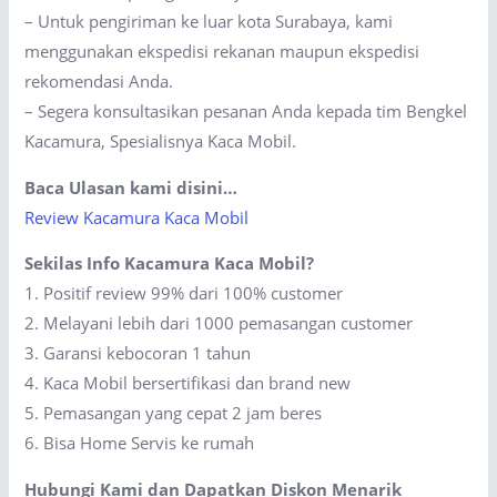
– Untuk pengiriman ke luar kota Surabaya, kami
menggunakan ekspedisi rekanan maupun ekspedisi
rekomendasi Anda.
– Segera konsultasikan pesanan Anda kepada tim Bengkel
Kacamura, Spesialisnya Kaca Mobil.
Baca Ulasan kami disini…
Review Kacamura Kaca Mobil
Sekilas Info Kacamura Kaca Mobil?
1. Positif review 99% dari 100% customer
2. Melayani lebih dari 1000 pemasangan customer
3. Garansi kebocoran 1 tahun
4. Kaca Mobil bersertifikasi dan brand new
5. Pemasangan yang cepat 2 jam beres
6. Bisa Home Servis ke rumah
Hubungi Kami dan Dapatkan Diskon Menarik