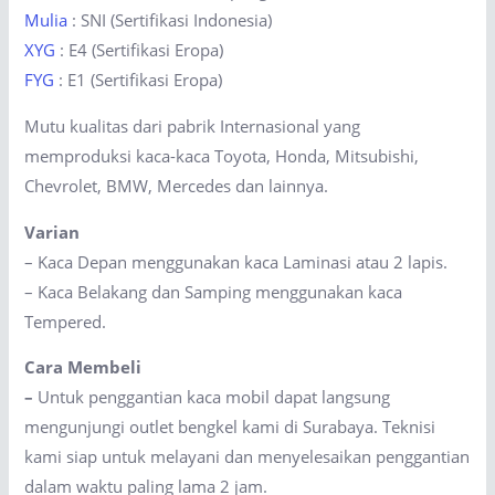
Mulia
: SNI (Sertifikasi Indonesia)
XYG
: E4 (Sertifikasi Eropa)
FYG
: E1 (Sertifikasi Eropa)
Mutu kualitas dari pabrik Internasional yang
memproduksi kaca-kaca Toyota, Honda, Mitsubishi,
Chevrolet, BMW, Mercedes dan lainnya.
Varian
– Kaca Depan menggunakan kaca Laminasi atau 2 lapis.
– Kaca Belakang dan Samping menggunakan kaca
Tempered.
Cara Membeli
–
Untuk penggantian kaca mobil dapat langsung
mengunjungi outlet bengkel kami di Surabaya. Teknisi
kami siap untuk melayani dan menyelesaikan penggantian
dalam waktu paling lama 2 jam.