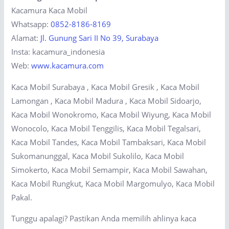
Kacamura Kaca Mobil
Whatsapp:
0852-8186-8169
Alamat:
Jl. Gunung Sari II No 39, Surabaya
Insta: kacamura_indonesia
Web:
www.kacamura.com
Kaca Mobil Surabaya , Kaca Mobil Gresik , Kaca Mobil
Lamongan , Kaca Mobil Madura , Kaca Mobil Sidoarjo,
Kaca Mobil Wonokromo, Kaca Mobil Wiyung, Kaca Mobil
Wonocolo, Kaca Mobil Tenggilis, Kaca Mobil Tegalsari,
Kaca Mobil Tandes, Kaca Mobil Tambaksari, Kaca Mobil
Sukomanunggal, Kaca Mobil Sukolilo, Kaca Mobil
Simokerto, Kaca Mobil Semampir, Kaca Mobil Sawahan,
Kaca Mobil Rungkut, Kaca Mobil Margomulyo, Kaca Mobil
Pakal.
Tunggu apalagi? Pastikan Anda memilih ahlinya kaca