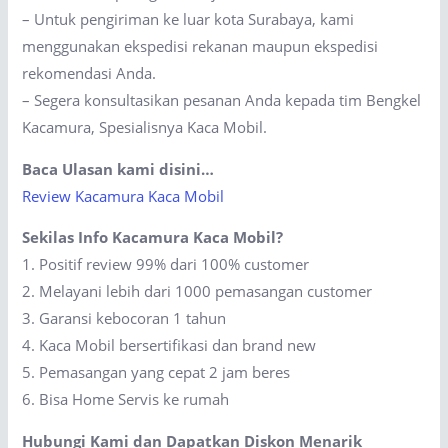
– Untuk pengiriman ke luar kota Surabaya, kami
menggunakan ekspedisi rekanan maupun ekspedisi
rekomendasi Anda.
– Segera konsultasikan pesanan Anda kepada tim Bengkel
Kacamura, Spesialisnya Kaca Mobil.
Baca Ulasan kami disini…
Review Kacamura Kaca Mobil
Sekilas Info Kacamura Kaca Mobil?
1. Positif review 99% dari 100% customer
2. Melayani lebih dari 1000 pemasangan customer
3. Garansi kebocoran 1 tahun
4. Kaca Mobil bersertifikasi dan brand new
5. Pemasangan yang cepat 2 jam beres
6. Bisa Home Servis ke rumah
Hubungi Kami dan Dapatkan Diskon Menarik