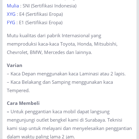
Mulia
: SNI (Sertifikasi Indonesia)
XYG
: E4 (Sertifikasi Eropa)
FYG
: E1 (Sertifikasi Eropa)
Mutu kualitas dari pabrik Internasional yang
memproduksi kaca-kaca Toyota, Honda, Mitsubishi,
Chevrolet, BMW, Mercedes dan lainnya.
Varian
– Kaca Depan menggunakan kaca Laminasi atau 2 lapis.
– Kaca Belakang dan Samping menggunakan kaca
Tempered.
Cara Membeli
–
Untuk penggantian kaca mobil dapat langsung
mengunjungi outlet bengkel kami di Surabaya. Teknisi
kami siap untuk melayani dan menyelesaikan penggantian
dalam waktu paling lama 2 jam.