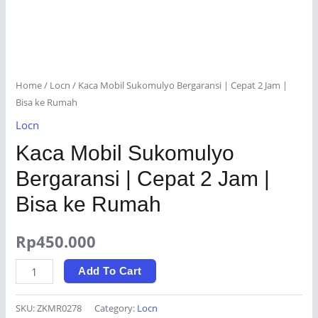
Home
/
Locn
/ Kaca Mobil Sukomulyo Bergaransi | Cepat 2 Jam |
Bisa ke Rumah
Locn
Kaca Mobil Sukomulyo
Bergaransi | Cepat 2 Jam |
Bisa ke Rumah
Rp
450.000
Kaca
Add To Cart
Mobil
Sukomulyo
SKU:
ZKMR0278
Category:
Locn