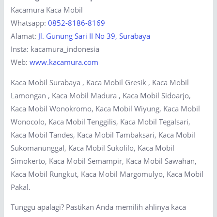
Kacamura Kaca Mobil
Whatsapp:
0852-8186-8169
Alamat:
Jl. Gunung Sari II No 39, Surabaya
Insta: kacamura_indonesia
Web:
www.kacamura.com
Kaca Mobil Surabaya , Kaca Mobil Gresik , Kaca Mobil
Lamongan , Kaca Mobil Madura , Kaca Mobil Sidoarjo,
Kaca Mobil Wonokromo, Kaca Mobil Wiyung, Kaca Mobil
Wonocolo, Kaca Mobil Tenggilis, Kaca Mobil Tegalsari,
Kaca Mobil Tandes, Kaca Mobil Tambaksari, Kaca Mobil
Sukomanunggal, Kaca Mobil Sukolilo, Kaca Mobil
Simokerto, Kaca Mobil Semampir, Kaca Mobil Sawahan,
Kaca Mobil Rungkut, Kaca Mobil Margomulyo, Kaca Mobil
Pakal.
Tunggu apalagi? Pastikan Anda memilih ahlinya kaca