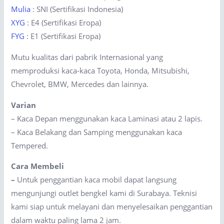
Mulia
: SNI (Sertifikasi Indonesia)
XYG
: E4 (Sertifikasi Eropa)
FYG
: E1 (Sertifikasi Eropa)
Mutu kualitas dari pabrik Internasional yang
memproduksi kaca-kaca Toyota, Honda, Mitsubishi,
Chevrolet, BMW, Mercedes dan lainnya.
Varian
– Kaca Depan menggunakan kaca Laminasi atau 2 lapis.
– Kaca Belakang dan Samping menggunakan kaca
Tempered.
Cara Membeli
–
Untuk penggantian kaca mobil dapat langsung
mengunjungi outlet bengkel kami di Surabaya. Teknisi
kami siap untuk melayani dan menyelesaikan penggantian
dalam waktu paling lama 2 jam.