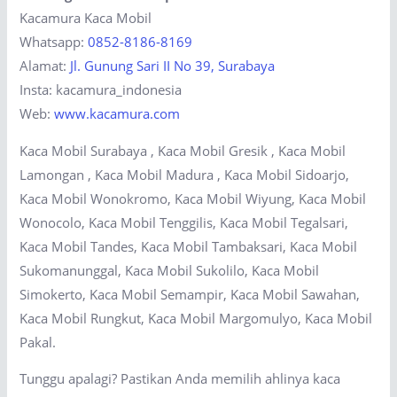
Kacamura Kaca Mobil
Whatsapp:
0852-8186-8169
Alamat:
Jl. Gunung Sari II No 39, Surabaya
Insta: kacamura_indonesia
Web:
www.kacamura.com
Kaca Mobil Surabaya , Kaca Mobil Gresik , Kaca Mobil
Lamongan , Kaca Mobil Madura , Kaca Mobil Sidoarjo,
Kaca Mobil Wonokromo, Kaca Mobil Wiyung, Kaca Mobil
Wonocolo, Kaca Mobil Tenggilis, Kaca Mobil Tegalsari,
Kaca Mobil Tandes, Kaca Mobil Tambaksari, Kaca Mobil
Sukomanunggal, Kaca Mobil Sukolilo, Kaca Mobil
Simokerto, Kaca Mobil Semampir, Kaca Mobil Sawahan,
Kaca Mobil Rungkut, Kaca Mobil Margomulyo, Kaca Mobil
Pakal.
Tunggu apalagi? Pastikan Anda memilih ahlinya kaca