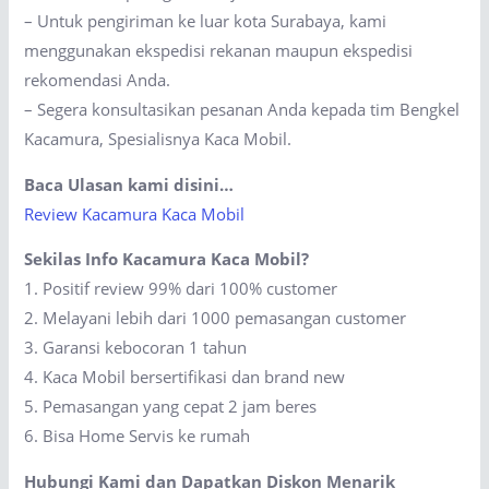
– Untuk pengiriman ke luar kota Surabaya, kami
menggunakan ekspedisi rekanan maupun ekspedisi
rekomendasi Anda.
– Segera konsultasikan pesanan Anda kepada tim Bengkel
Kacamura, Spesialisnya Kaca Mobil.
Baca Ulasan kami disini…
Review Kacamura Kaca Mobil
Sekilas Info Kacamura Kaca Mobil?
1. Positif review 99% dari 100% customer
2. Melayani lebih dari 1000 pemasangan customer
3. Garansi kebocoran 1 tahun
4. Kaca Mobil bersertifikasi dan brand new
5. Pemasangan yang cepat 2 jam beres
6. Bisa Home Servis ke rumah
Hubungi Kami dan Dapatkan Diskon Menarik