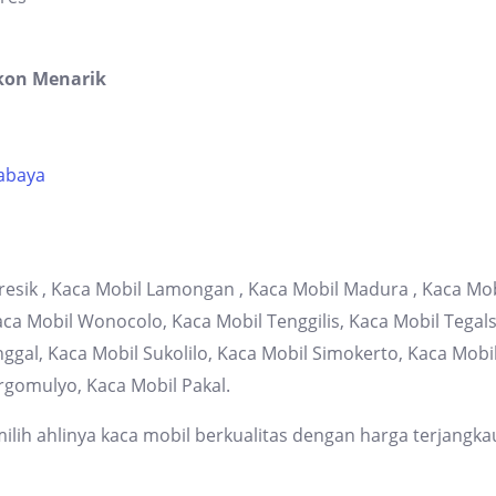
kon Menarik
rabaya
resik , Kaca Mobil Lamongan , Kaca Mobil Madura , Kaca Mob
 Mobil Wonocolo, Kaca Mobil Tenggilis, Kaca Mobil Tegalsa
gal, Kaca Mobil Sukolilo, Kaca Mobil Simokerto, Kaca Mob
rgomulyo, Kaca Mobil Pakal.
lih ahlinya kaca mobil berkualitas dengan harga terjangka