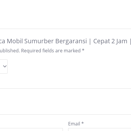
Kaca Mobil Sumurber Bergaransi | Cepat 2 Jam
published.
Required fields are marked
*
Email
*