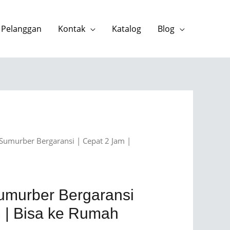
 Pelanggan
Kontak
Katalog
Blog
Sumurber Bergaransi | Cepat 2 Jam |
umurber Bergaransi
m | Bisa ke Rumah