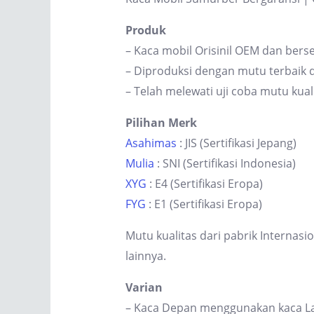
Produk
– Kaca mobil Orisinil OEM dan berse
– Diproduksi dengan mutu terbaik d
– Telah melewati uji coba mutu kual
Pilihan Merk
Asahimas
: JIS (Sertifikasi Jepang)
Mulia
: SNI (Sertifikasi Indonesia)
XYG
: E4 (Sertifikasi Eropa)
FYG
: E1 (Sertifikasi Eropa)
Mutu kualitas dari pabrik Internas
lainnya.
Varian
– Kaca Depan menggunakan kaca Lam