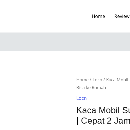
Home
Review
Home
/
Locn
/ Kaca Mobil 
Bisa ke Rumah
Locn
Kaca Mobil S
| Cepat 2 Ja