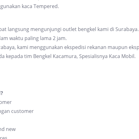
ggunakan kaca Tempered.
at langsung mengunjungi outlet bengkel kami di Surabaya. 
am waktu paling lama 2 jam.
urabaya, kami menggunakan ekspedisi rekanan maupun eksp
da kepada tim Bengkel Kacamura, Spesialisnya Kaca Mobil.
l?
tomer
angan customer
and new
res