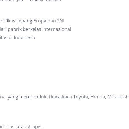
rtifikasi Jepang Eropa dan SNI
ari pabrik berkelas Internasional
itas di Indonesia
ional yang memproduksi kaca-kaca Toyota, Honda, Mitsubis
inasi atau 2 lapis.