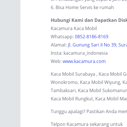
6. Bisa Home Servis ke rumah
Hubungi Kami dan Dapatkan Dis
Kacamura Kaca Mobil
Whatsapp:
0852-8186-8169
Alamat:
Jl. Gunung Sari II No 39, Su
Insta: kacamura_indonesia
Web:
www.kacamura.com
Kaca Mobil Surabaya , Kaca Mobil G
Wonokromo, Kaca Mobil Wiyung, Kaca
Tambaksari, Kaca Mobil Sukomanung
Kaca Mobil Rungkut, Kaca Mobil Ma
Tunggu apalagi? Pastikan Anda memi
Telpon Kacamura sekarang untuk