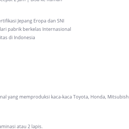
rtifikasi Jepang Eropa dan SNI
ari pabrik berkelas Internasional
itas di Indonesia
ional yang memproduksi kaca-kaca Toyota, Honda, Mitsubis
inasi atau 2 lapis.