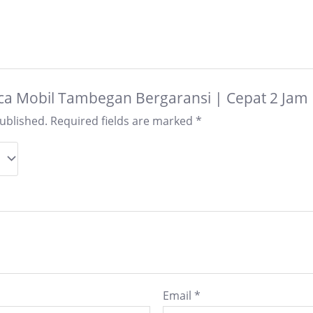
“Kaca Mobil Tambegan Bergaransi | Cepat 2 Jam
published.
Required fields are marked
*
Email
*