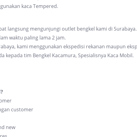
ggunakan kaca Tempered.
at langsung mengunjungi outlet bengkel kami di Surabaya. 
am waktu paling lama 2 jam.
urabaya, kami menggunakan ekspedisi rekanan maupun eksp
da kepada tim Bengkel Kacamura, Spesialisnya Kaca Mobil.
l?
tomer
angan customer
and new
res