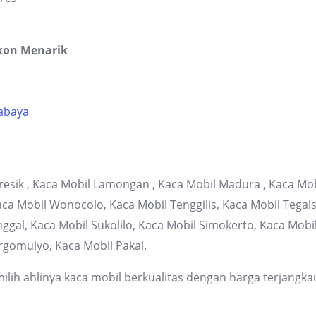
kon Menarik
rabaya
resik , Kaca Mobil Lamongan , Kaca Mobil Madura , Kaca Mob
 Mobil Wonocolo, Kaca Mobil Tenggilis, Kaca Mobil Tegalsa
gal, Kaca Mobil Sukolilo, Kaca Mobil Simokerto, Kaca Mob
rgomulyo, Kaca Mobil Pakal.
lih ahlinya kaca mobil berkualitas dengan harga terjangka