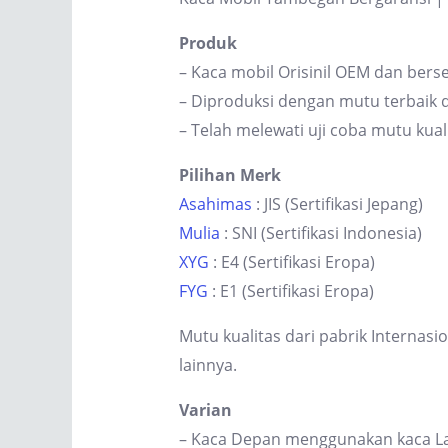
Produk
– Kaca mobil Orisinil OEM dan berse
– Diproduksi dengan mutu terbaik d
– Telah melewati uji coba mutu kual
Pilihan Merk
Asahimas
: JIS (Sertifikasi Jepang)
Mulia
: SNI (Sertifikasi Indonesia)
XYG
: E4 (Sertifikasi Eropa)
FYG
: E1 (Sertifikasi Eropa)
Mutu kualitas dari pabrik Internas
lainnya.
Varian
– Kaca Depan menggunakan kaca Lam