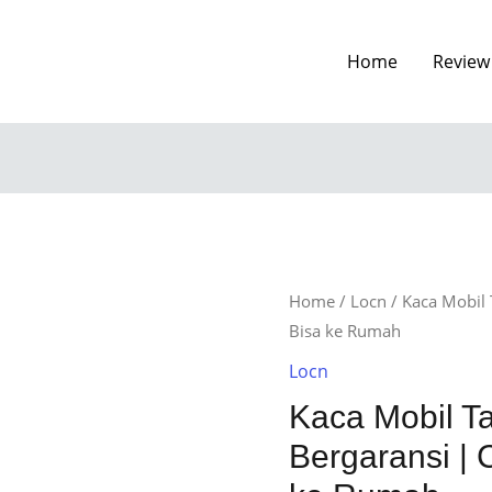
Home
Review
Home
/
Locn
/ Kaca Mobil
Bisa ke Rumah
Locn
Kaca Mobil 
Bergaransi | 