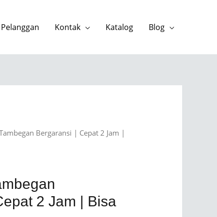
 Pelanggan
Kontak
Katalog
Blog
 Tambegan Bergaransi | Cepat 2 Jam |
Tambegan
Cepat 2 Jam | Bisa