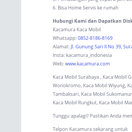
6. Bisa Home Servis ke rumah
Hubungi Kami dan Dapatkan Dis
Kacamura Kaca Mobil
Whatsapp:
0852-8186-8169
Alamat:
Jl. Gunung Sari II No 39, Su
Insta: kacamura_indonesia
Web:
www.kacamura.com
Kaca Mobil Surabaya , Kaca Mobil G
Wonokromo, Kaca Mobil Wiyung, Kaca
Tambaksari, Kaca Mobil Sukomanung
Kaca Mobil Rungkut, Kaca Mobil Ma
Tunggu apalagi? Pastikan Anda memi
Telpon Kacamura sekarang untuk