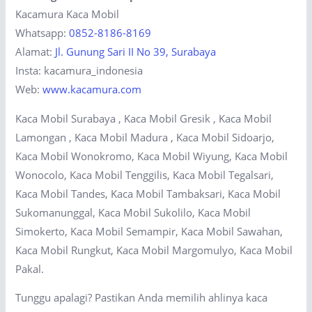
Kacamura Kaca Mobil
Whatsapp:
0852-8186-8169
Alamat:
Jl. Gunung Sari II No 39, Surabaya
Insta: kacamura_indonesia
Web:
www.kacamura.com
Kaca Mobil Surabaya , Kaca Mobil Gresik , Kaca Mobil
Lamongan , Kaca Mobil Madura , Kaca Mobil Sidoarjo,
Kaca Mobil Wonokromo, Kaca Mobil Wiyung, Kaca Mobil
Wonocolo, Kaca Mobil Tenggilis, Kaca Mobil Tegalsari,
Kaca Mobil Tandes, Kaca Mobil Tambaksari, Kaca Mobil
Sukomanunggal, Kaca Mobil Sukolilo, Kaca Mobil
Simokerto, Kaca Mobil Semampir, Kaca Mobil Sawahan,
Kaca Mobil Rungkut, Kaca Mobil Margomulyo, Kaca Mobil
Pakal.
Tunggu apalagi? Pastikan Anda memilih ahlinya kaca