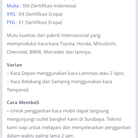
Mulia
: SNI (Sertifikasi Indonesia)
XYG
: E4 (Sertifikasi Eropa)
FYG
: E1 (Sertifikasi Eropa)
Mutu kualitas dari pabrik Internasional yang
memproduksi kaca-kaca Toyota, Honda, Mitsubishi,
Chevrolet, BMW, Mercedes dan lainnya.
Varian
– Kaca Depan menggunakan kaca Laminasi atau 2 lapis.
– Kaca Belakang dan Samping menggunakan kaca
Tempered.
Cara Membeli
–
Untuk penggantian kaca mobil dapat langsung
mengunjungi outlet bengkel kami di Surabaya. Teknisi
kami siap untuk melayani dan menyelesaikan penggantian
dalam waktu paling lama 2 jam.