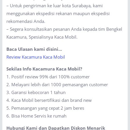
– Untuk pengiriman ke luar kota Surabaya, kami
menggunakan ekspedisi rekanan maupun ekspedisi
rekomendasi Anda.
– Segera konsultasikan pesanan Anda kepada tim Bengkel
Kacamura, Spesialisnya Kaca Mobil.
Baca Ulasan kami disini…
Review Kacamura Kaca Mobil
Sekilas Info Kacamura Kaca Mobil?
1. Positif review 99% dari 100% customer
2. Melayani lebih dari 1000 pemasangan customer
3. Garansi kebocoran 1 tahun
4. Kaca Mobil bersertifikasi dan brand new
5. Pemasangan yang cepat 2 jam beres
6. Bisa Home Servis ke rumah
Hubungi Kami dan Dapatkan Diskon Menarik