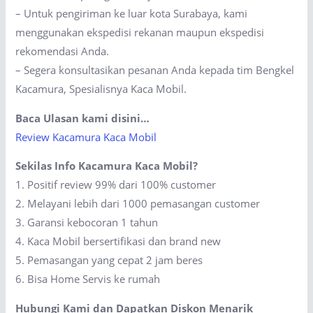
– Untuk pengiriman ke luar kota Surabaya, kami
menggunakan ekspedisi rekanan maupun ekspedisi
rekomendasi Anda.
– Segera konsultasikan pesanan Anda kepada tim Bengkel
Kacamura, Spesialisnya Kaca Mobil.
Baca Ulasan kami disini…
Review Kacamura Kaca Mobil
Sekilas Info Kacamura Kaca Mobil?
1. Positif review 99% dari 100% customer
2. Melayani lebih dari 1000 pemasangan customer
3. Garansi kebocoran 1 tahun
4. Kaca Mobil bersertifikasi dan brand new
5. Pemasangan yang cepat 2 jam beres
6. Bisa Home Servis ke rumah
Hubungi Kami dan Dapatkan Diskon Menarik