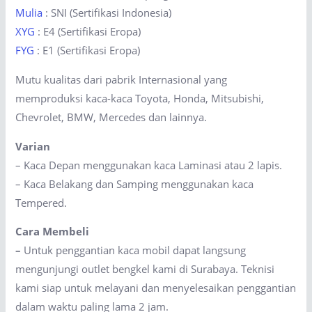
Mulia
: SNI (Sertifikasi Indonesia)
XYG
: E4 (Sertifikasi Eropa)
FYG
: E1 (Sertifikasi Eropa)
Mutu kualitas dari pabrik Internasional yang
memproduksi kaca-kaca Toyota, Honda, Mitsubishi,
Chevrolet, BMW, Mercedes dan lainnya.
Varian
– Kaca Depan menggunakan kaca Laminasi atau 2 lapis.
– Kaca Belakang dan Samping menggunakan kaca
Tempered.
Cara Membeli
–
Untuk penggantian kaca mobil dapat langsung
mengunjungi outlet bengkel kami di Surabaya. Teknisi
kami siap untuk melayani dan menyelesaikan penggantian
dalam waktu paling lama 2 jam.