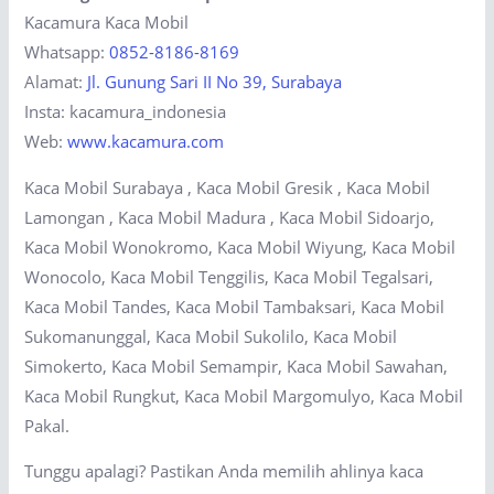
Kacamura Kaca Mobil
Whatsapp:
0852-8186-8169
Alamat:
Jl. Gunung Sari II No 39, Surabaya
Insta: kacamura_indonesia
Web:
www.kacamura.com
Kaca Mobil Surabaya , Kaca Mobil Gresik , Kaca Mobil
Lamongan , Kaca Mobil Madura , Kaca Mobil Sidoarjo,
Kaca Mobil Wonokromo, Kaca Mobil Wiyung, Kaca Mobil
Wonocolo, Kaca Mobil Tenggilis, Kaca Mobil Tegalsari,
Kaca Mobil Tandes, Kaca Mobil Tambaksari, Kaca Mobil
Sukomanunggal, Kaca Mobil Sukolilo, Kaca Mobil
Simokerto, Kaca Mobil Semampir, Kaca Mobil Sawahan,
Kaca Mobil Rungkut, Kaca Mobil Margomulyo, Kaca Mobil
Pakal.
Tunggu apalagi? Pastikan Anda memilih ahlinya kaca