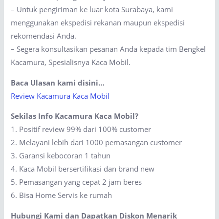
– Untuk pengiriman ke luar kota Surabaya, kami
menggunakan ekspedisi rekanan maupun ekspedisi
rekomendasi Anda.
– Segera konsultasikan pesanan Anda kepada tim Bengkel
Kacamura, Spesialisnya Kaca Mobil.
Baca Ulasan kami disini…
Review Kacamura Kaca Mobil
Sekilas Info Kacamura Kaca Mobil?
1. Positif review 99% dari 100% customer
2. Melayani lebih dari 1000 pemasangan customer
3. Garansi kebocoran 1 tahun
4. Kaca Mobil bersertifikasi dan brand new
5. Pemasangan yang cepat 2 jam beres
6. Bisa Home Servis ke rumah
Hubungi Kami dan Dapatkan Diskon Menarik