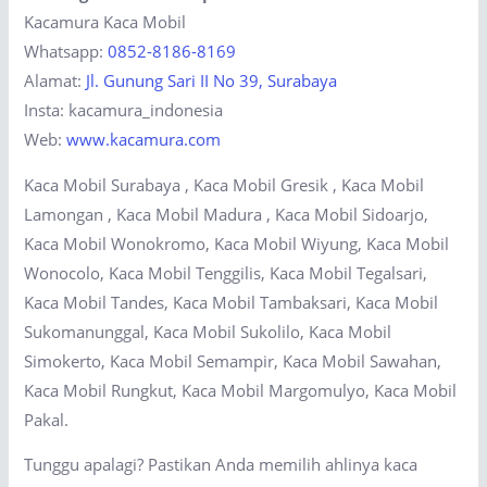
Kacamura Kaca Mobil
Whatsapp:
0852-8186-8169
Alamat:
Jl. Gunung Sari II No 39, Surabaya
Insta: kacamura_indonesia
Web:
www.kacamura.com
Kaca Mobil Surabaya , Kaca Mobil Gresik , Kaca Mobil
Lamongan , Kaca Mobil Madura , Kaca Mobil Sidoarjo,
Kaca Mobil Wonokromo, Kaca Mobil Wiyung, Kaca Mobil
Wonocolo, Kaca Mobil Tenggilis, Kaca Mobil Tegalsari,
Kaca Mobil Tandes, Kaca Mobil Tambaksari, Kaca Mobil
Sukomanunggal, Kaca Mobil Sukolilo, Kaca Mobil
Simokerto, Kaca Mobil Semampir, Kaca Mobil Sawahan,
Kaca Mobil Rungkut, Kaca Mobil Margomulyo, Kaca Mobil
Pakal.
Tunggu apalagi? Pastikan Anda memilih ahlinya kaca