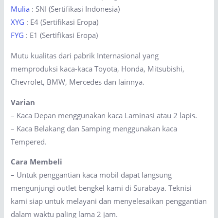
Mulia
: SNI (Sertifikasi Indonesia)
XYG
: E4 (Sertifikasi Eropa)
FYG
: E1 (Sertifikasi Eropa)
Mutu kualitas dari pabrik Internasional yang
memproduksi kaca-kaca Toyota, Honda, Mitsubishi,
Chevrolet, BMW, Mercedes dan lainnya.
Varian
– Kaca Depan menggunakan kaca Laminasi atau 2 lapis.
– Kaca Belakang dan Samping menggunakan kaca
Tempered.
Cara Membeli
–
Untuk penggantian kaca mobil dapat langsung
mengunjungi outlet bengkel kami di Surabaya. Teknisi
kami siap untuk melayani dan menyelesaikan penggantian
dalam waktu paling lama 2 jam.