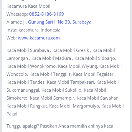
Kacamura Kaca Mobil
Whatsapp:
0852-8186-8169
Alamat:
Jl. Gunung Sari II No 39, Surabaya
Insta: kacamura_indonesia
Web:
www.kacamura.com
Kaca Mobil Surabaya , Kaca Mobil Gresik , Kaca Mobil
Lamongan , Kaca Mobil Madura , Kaca Mobil Sidoarjo,
Kaca Mobil Wonokromo, Kaca Mobil Wiyung, Kaca Mobil
Wonocolo, Kaca Mobil Tenggilis, Kaca Mobil Tegalsari,
Kaca Mobil Tandes, Kaca Mobil Tambaksari, Kaca Mobil
Sukomanunggal, Kaca Mobil Sukolilo, Kaca Mobil
Simokerto, Kaca Mobil Semampir, Kaca Mobil Sawahan,
Kaca Mobil Rungkut, Kaca Mobil Margomulyo, Kaca Mobil
Pakal.
Tunggu apalagi? Pastikan Anda memilih ahlinya kaca