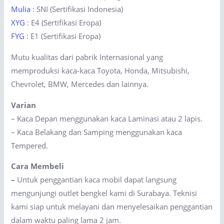
Mulia
: SNI (Sertifikasi Indonesia)
XYG
: E4 (Sertifikasi Eropa)
FYG
: E1 (Sertifikasi Eropa)
Mutu kualitas dari pabrik Internasional yang
memproduksi kaca-kaca Toyota, Honda, Mitsubishi,
Chevrolet, BMW, Mercedes dan lainnya.
Varian
– Kaca Depan menggunakan kaca Laminasi atau 2 lapis.
– Kaca Belakang dan Samping menggunakan kaca
Tempered.
Cara Membeli
–
Untuk penggantian kaca mobil dapat langsung
mengunjungi outlet bengkel kami di Surabaya. Teknisi
kami siap untuk melayani dan menyelesaikan penggantian
dalam waktu paling lama 2 jam.