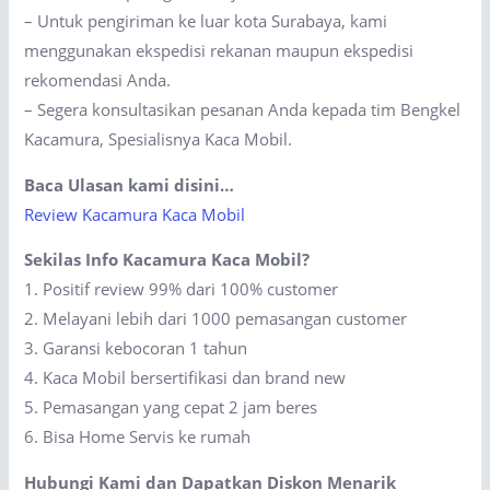
– Untuk pengiriman ke luar kota Surabaya, kami
menggunakan ekspedisi rekanan maupun ekspedisi
rekomendasi Anda.
– Segera konsultasikan pesanan Anda kepada tim Bengkel
Kacamura, Spesialisnya Kaca Mobil.
Baca Ulasan kami disini…
Review Kacamura Kaca Mobil
Sekilas Info Kacamura Kaca Mobil?
1. Positif review 99% dari 100% customer
2. Melayani lebih dari 1000 pemasangan customer
3. Garansi kebocoran 1 tahun
4. Kaca Mobil bersertifikasi dan brand new
5. Pemasangan yang cepat 2 jam beres
6. Bisa Home Servis ke rumah
Hubungi Kami dan Dapatkan Diskon Menarik