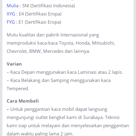
Mulia
: SNI (Sertifikasi Indonesia)
XYG
: E4 (Sertifikasi Eropa)
FYG
: E1 (Sertifikasi Eropa)
Mutu kualitas dari pabrik Internasional yang
memproduksi kaca-kaca Toyota, Honda, Mitsubishi,
Chevrolet, BMW, Mercedes dan lainnya.
Varian
– Kaca Depan menggunakan kaca Laminasi atau 2 lapis.
– Kaca Belakang dan Samping menggunakan kaca
Tempered.
Cara Membeli
–
Untuk penggantian kaca mobil dapat langsung
mengunjungi outlet bengkel kami di Surabaya. Teknisi
kami siap untuk melayani dan menyelesaikan penggantian
dalam waktu paling lama 2 jam.