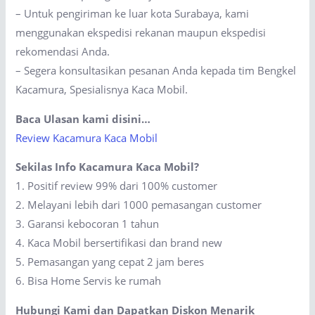
– Untuk pengiriman ke luar kota Surabaya, kami
menggunakan ekspedisi rekanan maupun ekspedisi
rekomendasi Anda.
– Segera konsultasikan pesanan Anda kepada tim Bengkel
Kacamura, Spesialisnya Kaca Mobil.
Baca Ulasan kami disini…
Review Kacamura Kaca Mobil
Sekilas Info Kacamura Kaca Mobil?
1. Positif review 99% dari 100% customer
2. Melayani lebih dari 1000 pemasangan customer
3. Garansi kebocoran 1 tahun
4. Kaca Mobil bersertifikasi dan brand new
5. Pemasangan yang cepat 2 jam beres
6. Bisa Home Servis ke rumah
Hubungi Kami dan Dapatkan Diskon Menarik