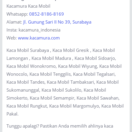
Kacamura Kaca Mobil
Whatsapp:
0852-8186-8169
Alamat:
Jl. Gunung Sari II No 39, Surabaya
Insta: kacamura_indonesia
Web:
www.kacamura.com
Kaca Mobil Surabaya , Kaca Mobil Gresik , Kaca Mobil
Lamongan , Kaca Mobil Madura , Kaca Mobil Sidoarjo,
Kaca Mobil Wonokromo, Kaca Mobil Wiyung, Kaca Mobil
Wonocolo, Kaca Mobil Tenggilis, Kaca Mobil Tegalsari,
Kaca Mobil Tandes, Kaca Mobil Tambaksari, Kaca Mobil
Sukomanunggal, Kaca Mobil Sukolilo, Kaca Mobil
Simokerto, Kaca Mobil Semampir, Kaca Mobil Sawahan,
Kaca Mobil Rungkut, Kaca Mobil Margomulyo, Kaca Mobil
Pakal.
Tunggu apalagi? Pastikan Anda memilih ahlinya kaca