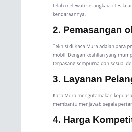
telah melewati serangkaian tes ke
kendaraannya.
2. Pemasangan ol
Teknisi di Kaca Mura adalah para 
mobil. Dengan keahlian yang mumpu
terpasang sempurna dan sesuai d
3. Layanan Pela
Kaca Mura mengutamakan kepuasan 
membantu menjawab segala pertany
4. Harga Kompetit