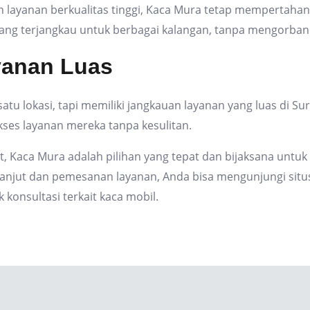
layanan berkualitas tinggi, Kaca Mura tetap mempertahanka
ang terjangkau untuk berbagai kalangan, tanpa mengorban
yanan Luas
satu lokasi, tapi memiliki jangkauan layanan yang luas di 
ses layanan mereka tanpa kesulitan.
 Kaca Mura adalah pilihan yang tepat dan bijaksana untu
 lanjut dan pemesanan layanan, Anda bisa mengunjungi sit
 konsultasi terkait kaca mobil.