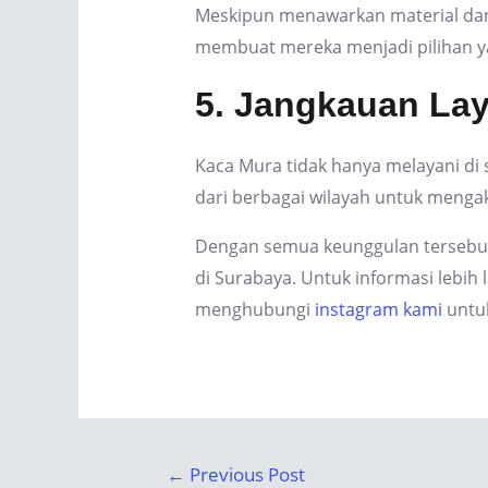
Meskipun menawarkan material dan 
membuat mereka menjadi pilihan y
5. Jangkauan La
Kaca Mura tidak hanya melayani di 
dari berbagai wilayah untuk mengak
Dengan semua keunggulan tersebut,
di Surabaya. Untuk informasi lebih
menghubungi
instagram kami
untuk
Post
←
Previous Post