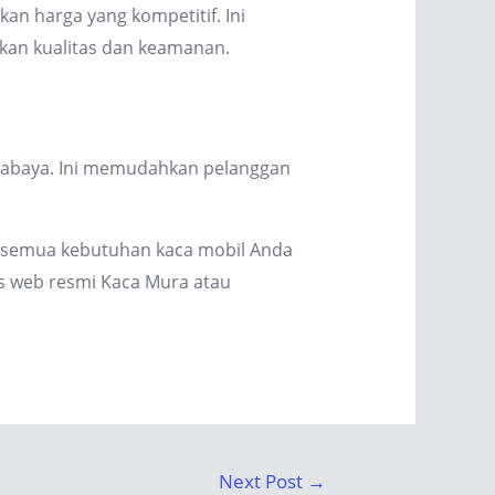
n harga yang kompetitif. Ini
kan kualitas dan keamanan.
Surabaya. Ini memudahkan pelanggan
k semua kebutuhan kaca mobil Anda
us web resmi Kaca Mura atau
Next Post
→