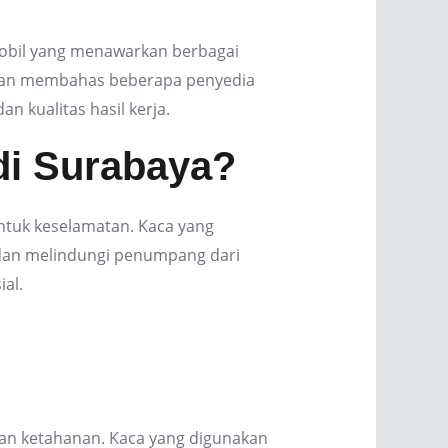
 mobil yang menawarkan berbagai
 akan membahas beberapa penyedia
n kualitas hasil kerja.
di Surabaya?
ntuk keselamatan. Kaca yang
k dan melindungi penumpang dari
al.
an ketahanan. Kaca yang digunakan