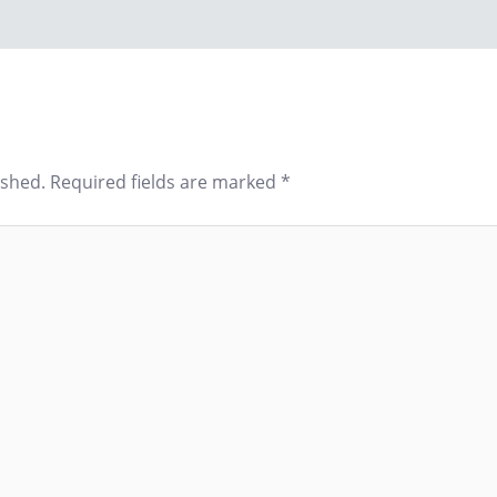
ished.
Required fields are marked
*