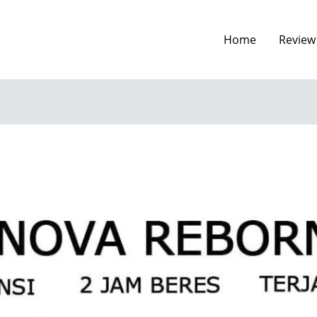
Home
Review