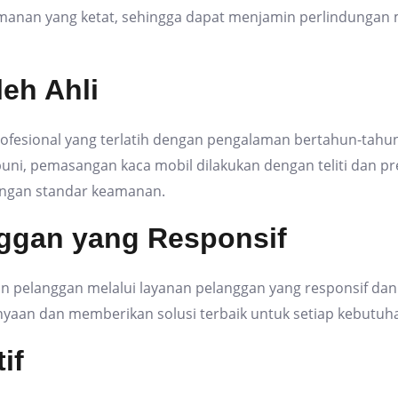
amanan yang ketat, sehingga dapat menjamin perlindungan
eh Ahli
profesional yang terlatih dengan pengalaman bertahun-ta
ni, pemasangan kaca mobil dilakukan dengan teliti dan pr
engan standar keamanan.
nggan yang Responsif
pelanggan melalui layanan pelanggan yang responsif dan
aan dan memberikan solusi terbaik untuk setiap kebutuha
if