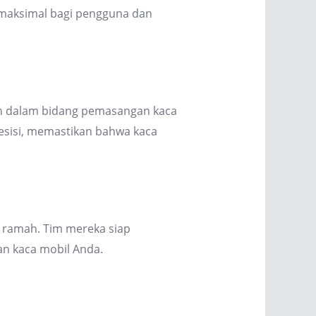
 maksimal bagi pengguna dan
hun dalam bidang pemasangan kaca
esisi, memastikan bahwa kaca
 ramah. Tim mereka siap
n kaca mobil Anda.