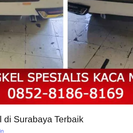
 di Surabaya Terbaik
in