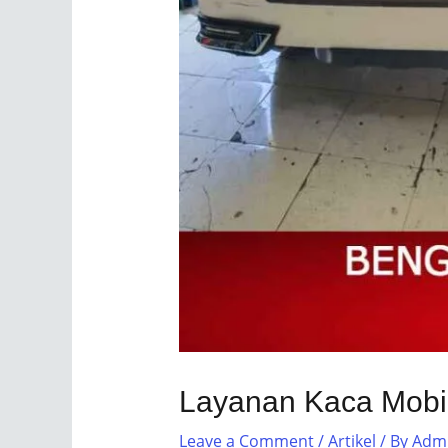
Layanan Kaca Mobil
Leave a Comment
/
Artikel
/ By
Adm