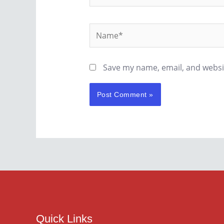
Name*
Save my name, email, and websit
Quick Links