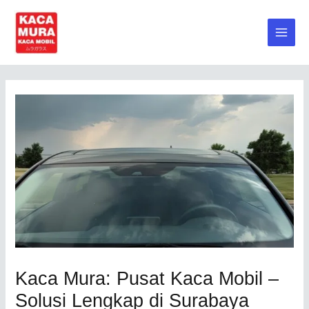
Skip
to
Main
content
Men
Kaca Mura: Pusat Kaca Mobil –
Solusi Lengkap di Surabaya