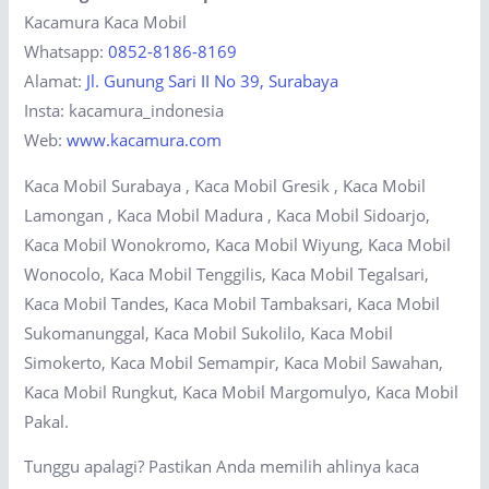
Kacamura Kaca Mobil
Whatsapp:
0852-8186-8169
Alamat:
Jl. Gunung Sari II No 39, Surabaya
Insta: kacamura_indonesia
Web:
www.kacamura.com
Kaca Mobil Surabaya , Kaca Mobil Gresik , Kaca Mobil
Lamongan , Kaca Mobil Madura , Kaca Mobil Sidoarjo,
Kaca Mobil Wonokromo, Kaca Mobil Wiyung, Kaca Mobil
Wonocolo, Kaca Mobil Tenggilis, Kaca Mobil Tegalsari,
Kaca Mobil Tandes, Kaca Mobil Tambaksari, Kaca Mobil
Sukomanunggal, Kaca Mobil Sukolilo, Kaca Mobil
Simokerto, Kaca Mobil Semampir, Kaca Mobil Sawahan,
Kaca Mobil Rungkut, Kaca Mobil Margomulyo, Kaca Mobil
Pakal.
Tunggu apalagi? Pastikan Anda memilih ahlinya kaca