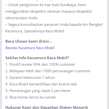
– Untuk pengiriman ke luar kota Surabaya, kami
menggunakan ekspedisi rekanan maupun ekspedisi
rekomendasi Anda.
– Segera konsultasikan pesanan Anda kepada tim Bengkel
Kacamura, Spesialisnya Kaca Mobil.
Baca Ulasan kami disini…
Review Kacamura Kaca Mobil
Sekilas Info Kacamura Kaca Mobil?
1. Positif review 99% dari 100% customer
2. Melayani lebih dari 1000 pemasangan customer
3. Garansi kebocoran 1 tahun
4. Kaca Mobil bersertifikasi dan brand new
5. Pemasangan yang cepat 2 jam beres
6. Bisa Home Servis ke rumah
Hubungi Kami dan Dapatkan Diskon Menarik