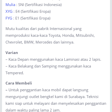
Mulia
: SNI (Sertifikasi Indonesia)
XYG
: E4 (Sertifikasi Eropa)
FYG
: E1 (Sertifikasi Eropa)
Mutu kualitas dari pabrik Internasional yang
memproduksi kaca-kaca Toyota, Honda, Mitsubishi,
Chevrolet, BMW, Mercedes dan lainnya.
Varian
– Kaca Depan menggunakan kaca Laminasi atau 2 lapis.
– Kaca Belakang dan Samping menggunakan kaca
Tempered.
Cara Membeli
–
Untuk penggantian kaca mobil dapat langsung
mengunjungi outlet bengkel kami di Surabaya. Teknisi
kami siap untuk melayani dan menyelesaikan penggantian
dalam waktu paling lama 2 jam.