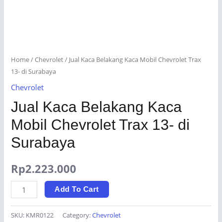
Home
/
Chevrolet
/ Jual Kaca Belakang Kaca Mobil Chevrolet Trax
13- di Surabaya
Chevrolet
Jual Kaca Belakang Kaca
Mobil Chevrolet Trax 13- di
Surabaya
Rp
2.223.000
Jual
Add To Cart
Kaca
Belakang
SKU:
KMR0122
Category:
Chevrolet