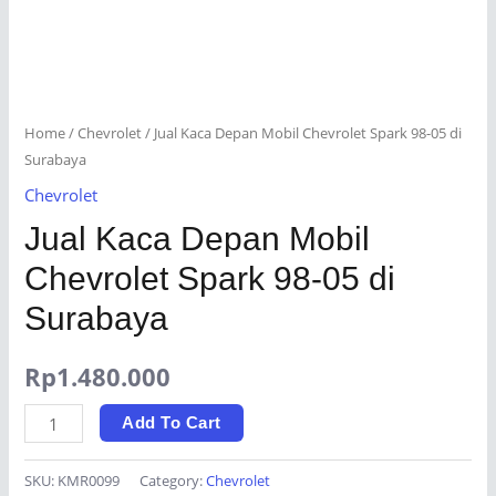
Home
/
Chevrolet
/ Jual Kaca Depan Mobil Chevrolet Spark 98-05 di
Surabaya
Chevrolet
Jual Kaca Depan Mobil
Chevrolet Spark 98-05 di
Surabaya
Rp
1.480.000
Jual
Add To Cart
Kaca
Depan
SKU:
KMR0099
Category:
Chevrolet