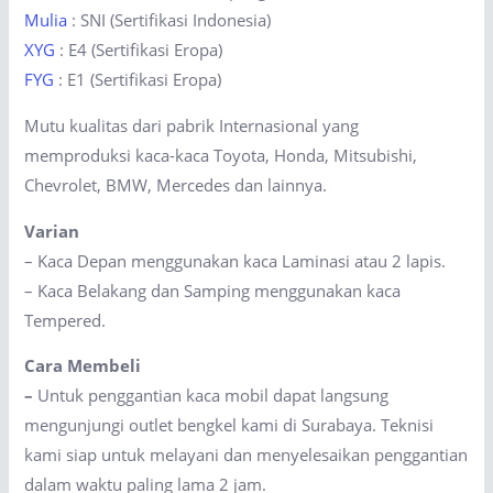
Mulia
: SNI (Sertifikasi Indonesia)
XYG
: E4 (Sertifikasi Eropa)
FYG
: E1 (Sertifikasi Eropa)
Mutu kualitas dari pabrik Internasional yang
memproduksi kaca-kaca Toyota, Honda, Mitsubishi,
Chevrolet, BMW, Mercedes dan lainnya.
Varian
– Kaca Depan menggunakan kaca Laminasi atau 2 lapis.
– Kaca Belakang dan Samping menggunakan kaca
Tempered.
Cara Membeli
–
Untuk penggantian kaca mobil dapat langsung
mengunjungi outlet bengkel kami di Surabaya. Teknisi
kami siap untuk melayani dan menyelesaikan penggantian
dalam waktu paling lama 2 jam.