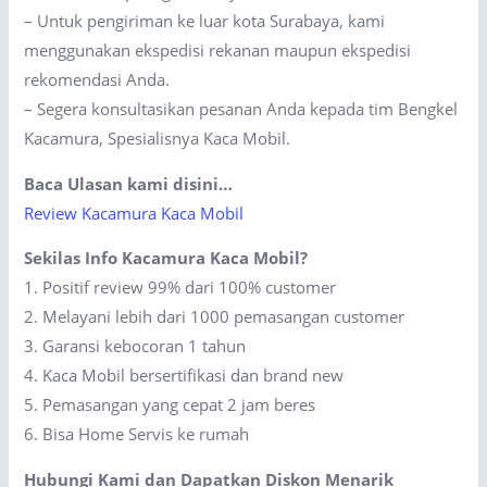
– Untuk pengiriman ke luar kota Surabaya, kami
menggunakan ekspedisi rekanan maupun ekspedisi
rekomendasi Anda.
– Segera konsultasikan pesanan Anda kepada tim Bengkel
Kacamura, Spesialisnya Kaca Mobil.
Baca Ulasan kami disini…
Review Kacamura Kaca Mobil
Sekilas Info Kacamura Kaca Mobil?
1. Positif review 99% dari 100% customer
2. Melayani lebih dari 1000 pemasangan customer
3. Garansi kebocoran 1 tahun
4. Kaca Mobil bersertifikasi dan brand new
5. Pemasangan yang cepat 2 jam beres
6. Bisa Home Servis ke rumah
Hubungi Kami dan Dapatkan Diskon Menarik