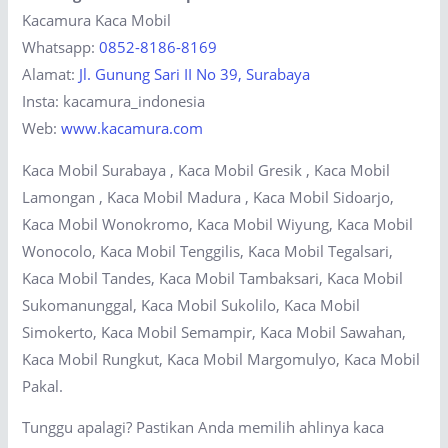
Kacamura Kaca Mobil
Whatsapp:
0852-8186-8169
Alamat:
Jl. Gunung Sari II No 39, Surabaya
Insta: kacamura_indonesia
Web:
www.kacamura.com
Kaca Mobil Surabaya , Kaca Mobil Gresik , Kaca Mobil
Lamongan , Kaca Mobil Madura , Kaca Mobil Sidoarjo,
Kaca Mobil Wonokromo, Kaca Mobil Wiyung, Kaca Mobil
Wonocolo, Kaca Mobil Tenggilis, Kaca Mobil Tegalsari,
Kaca Mobil Tandes, Kaca Mobil Tambaksari, Kaca Mobil
Sukomanunggal, Kaca Mobil Sukolilo, Kaca Mobil
Simokerto, Kaca Mobil Semampir, Kaca Mobil Sawahan,
Kaca Mobil Rungkut, Kaca Mobil Margomulyo, Kaca Mobil
Pakal.
Tunggu apalagi? Pastikan Anda memilih ahlinya kaca