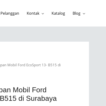
 Pelanggan
Kontak
Katalog
Blog
epan Mobil Ford EcoSport 13- B515 di
pan Mobil Ford
 B515 di Surabaya