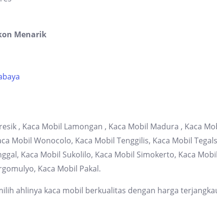
kon Menarik
rabaya
resik , Kaca Mobil Lamongan , Kaca Mobil Madura , Kaca Mob
 Mobil Wonocolo, Kaca Mobil Tenggilis, Kaca Mobil Tegalsa
gal, Kaca Mobil Sukolilo, Kaca Mobil Simokerto, Kaca Mob
rgomulyo, Kaca Mobil Pakal.
lih ahlinya kaca mobil berkualitas dengan harga terjangka