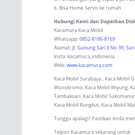
6. Bisa Home Servis ke rumah
Hubungi Kami dan Dapatkan Dis
Kacamura Kaca Mobil
Whatsapp:
0852-8186-8169
Alamat:
Jl. Gunung Sari II No 39, Su
Insta: kacamura_indonesia
Web:
www.kacamura.com
Kaca Mobil Surabaya , Kaca Mobil G
Wonokromo, Kaca Mobil Wiyung, Kaca
Tambaksari, Kaca Mobil Sukomanung
Kaca Mobil Rungkut, Kaca Mobil Ma
Tunggu apalagi? Pastikan Anda memi
Telpon Kacamura sekarang untuk