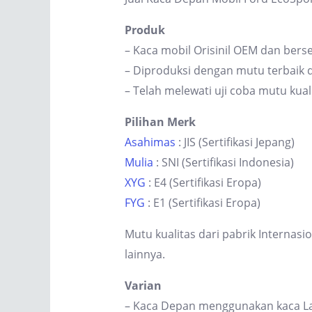
Produk
– Kaca mobil Orisinil OEM dan berse
– Diproduksi dengan mutu terbaik d
– Telah melewati uji coba mutu kual
Pilihan Merk
Asahimas
: JIS (Sertifikasi Jepang)
Mulia
: SNI (Sertifikasi Indonesia)
XYG
: E4 (Sertifikasi Eropa)
FYG
: E1 (Sertifikasi Eropa)
Mutu kualitas dari pabrik Internas
lainnya.
Varian
– Kaca Depan menggunakan kaca Lam