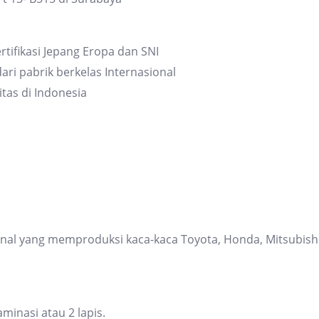
rtifikasi Jepang Eropa dan SNI
ari pabrik berkelas Internasional
itas di Indonesia
ional yang memproduksi kaca-kaca Toyota, Honda, Mitsubis
inasi atau 2 lapis.