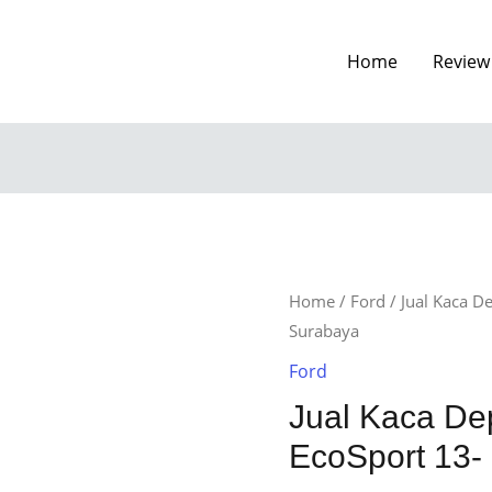
Home
Review
Home
/
Ford
/ Jual Kaca D
Surabaya
Ford
Jual Kaca De
EcoSport 13-