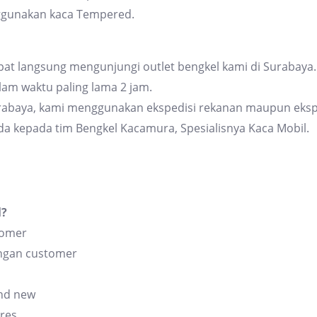
ggunakan kaca Tempered.
at langsung mengunjungi outlet bengkel kami di Surabaya. 
am waktu paling lama 2 jam.
urabaya, kami menggunakan ekspedisi rekanan maupun eksp
da kepada tim Bengkel Kacamura, Spesialisnya Kaca Mobil.
l?
tomer
angan customer
and new
res