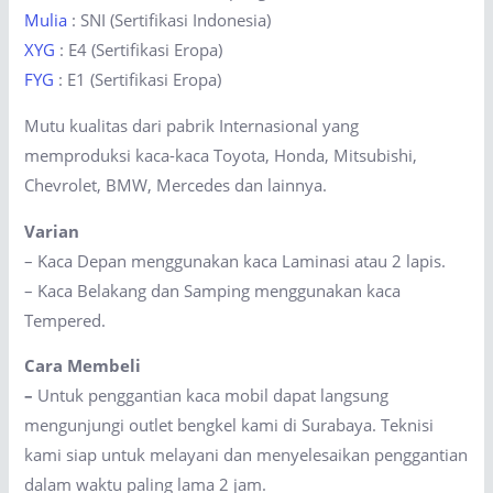
Mulia
: SNI (Sertifikasi Indonesia)
XYG
: E4 (Sertifikasi Eropa)
FYG
: E1 (Sertifikasi Eropa)
Mutu kualitas dari pabrik Internasional yang
memproduksi kaca-kaca Toyota, Honda, Mitsubishi,
Chevrolet, BMW, Mercedes dan lainnya.
Varian
– Kaca Depan menggunakan kaca Laminasi atau 2 lapis.
– Kaca Belakang dan Samping menggunakan kaca
Tempered.
Cara Membeli
–
Untuk penggantian kaca mobil dapat langsung
mengunjungi outlet bengkel kami di Surabaya. Teknisi
kami siap untuk melayani dan menyelesaikan penggantian
dalam waktu paling lama 2 jam.