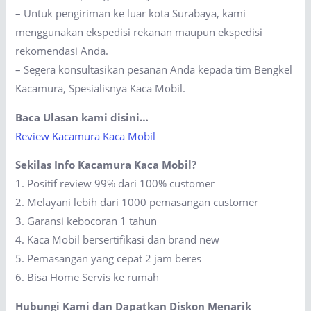
– Untuk pengiriman ke luar kota Surabaya, kami
menggunakan ekspedisi rekanan maupun ekspedisi
rekomendasi Anda.
– Segera konsultasikan pesanan Anda kepada tim Bengkel
Kacamura, Spesialisnya Kaca Mobil.
Baca Ulasan kami disini…
Review Kacamura Kaca Mobil
Sekilas Info Kacamura Kaca Mobil?
1. Positif review 99% dari 100% customer
2. Melayani lebih dari 1000 pemasangan customer
3. Garansi kebocoran 1 tahun
4. Kaca Mobil bersertifikasi dan brand new
5. Pemasangan yang cepat 2 jam beres
6. Bisa Home Servis ke rumah
Hubungi Kami dan Dapatkan Diskon Menarik