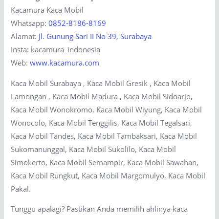
Kacamura Kaca Mobil
Whatsapp:
0852-8186-8169
Alamat:
Jl. Gunung Sari II No 39, Surabaya
Insta: kacamura_indonesia
Web:
www.kacamura.com
Kaca Mobil Surabaya , Kaca Mobil Gresik , Kaca Mobil
Lamongan , Kaca Mobil Madura , Kaca Mobil Sidoarjo,
Kaca Mobil Wonokromo, Kaca Mobil Wiyung, Kaca Mobil
Wonocolo, Kaca Mobil Tenggilis, Kaca Mobil Tegalsari,
Kaca Mobil Tandes, Kaca Mobil Tambaksari, Kaca Mobil
Sukomanunggal, Kaca Mobil Sukolilo, Kaca Mobil
Simokerto, Kaca Mobil Semampir, Kaca Mobil Sawahan,
Kaca Mobil Rungkut, Kaca Mobil Margomulyo, Kaca Mobil
Pakal.
Tunggu apalagi? Pastikan Anda memilih ahlinya kaca