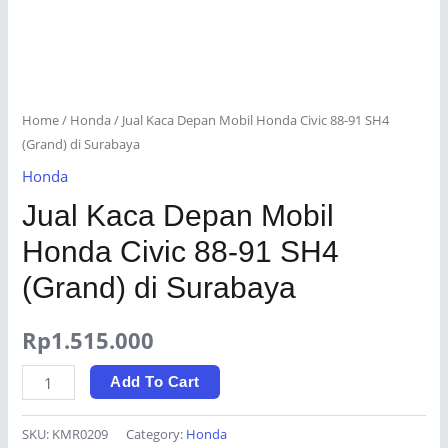
Home
/
Honda
/ Jual Kaca Depan Mobil Honda Civic 88-91 SH4
(Grand) di Surabaya
Honda
Jual Kaca Depan Mobil
Honda Civic 88-91 SH4
(Grand) di Surabaya
Rp
1.515.000
Jual
Add To Cart
Kaca
Depan
SKU:
KMR0209
Category:
Honda