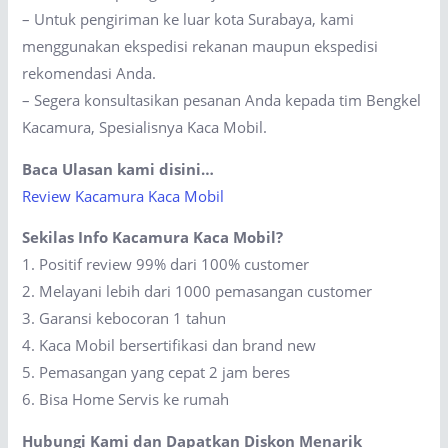
– Untuk pengiriman ke luar kota Surabaya, kami
menggunakan ekspedisi rekanan maupun ekspedisi
rekomendasi Anda.
– Segera konsultasikan pesanan Anda kepada tim Bengkel
Kacamura, Spesialisnya Kaca Mobil.
Baca Ulasan kami disini…
Review Kacamura Kaca Mobil
Sekilas Info Kacamura Kaca Mobil?
1. Positif review 99% dari 100% customer
2. Melayani lebih dari 1000 pemasangan customer
3. Garansi kebocoran 1 tahun
4. Kaca Mobil bersertifikasi dan brand new
5. Pemasangan yang cepat 2 jam beres
6. Bisa Home Servis ke rumah
Hubungi Kami dan Dapatkan Diskon Menarik