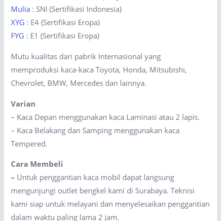
Mulia
: SNI (Sertifikasi Indonesia)
XYG
: E4 (Sertifikasi Eropa)
FYG
: E1 (Sertifikasi Eropa)
Mutu kualitas dari pabrik Internasional yang
memproduksi kaca-kaca Toyota, Honda, Mitsubishi,
Chevrolet, BMW, Mercedes dan lainnya.
Varian
– Kaca Depan menggunakan kaca Laminasi atau 2 lapis.
– Kaca Belakang dan Samping menggunakan kaca
Tempered.
Cara Membeli
–
Untuk penggantian kaca mobil dapat langsung
mengunjungi outlet bengkel kami di Surabaya. Teknisi
kami siap untuk melayani dan menyelesaikan penggantian
dalam waktu paling lama 2 jam.