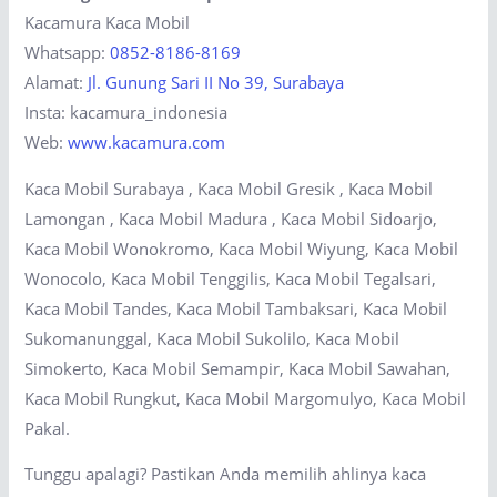
Kacamura Kaca Mobil
Whatsapp:
0852-8186-8169
Alamat:
Jl. Gunung Sari II No 39, Surabaya
Insta: kacamura_indonesia
Web:
www.kacamura.com
Kaca Mobil Surabaya , Kaca Mobil Gresik , Kaca Mobil
Lamongan , Kaca Mobil Madura , Kaca Mobil Sidoarjo,
Kaca Mobil Wonokromo, Kaca Mobil Wiyung, Kaca Mobil
Wonocolo, Kaca Mobil Tenggilis, Kaca Mobil Tegalsari,
Kaca Mobil Tandes, Kaca Mobil Tambaksari, Kaca Mobil
Sukomanunggal, Kaca Mobil Sukolilo, Kaca Mobil
Simokerto, Kaca Mobil Semampir, Kaca Mobil Sawahan,
Kaca Mobil Rungkut, Kaca Mobil Margomulyo, Kaca Mobil
Pakal.
Tunggu apalagi? Pastikan Anda memilih ahlinya kaca