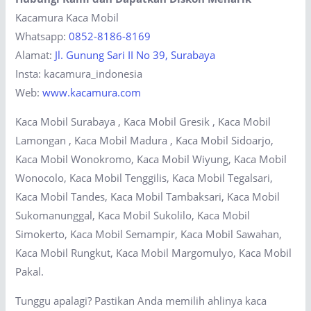
Kacamura Kaca Mobil
Whatsapp:
0852-8186-8169
Alamat:
Jl. Gunung Sari II No 39, Surabaya
Insta: kacamura_indonesia
Web:
www.kacamura.com
Kaca Mobil Surabaya , Kaca Mobil Gresik , Kaca Mobil
Lamongan , Kaca Mobil Madura , Kaca Mobil Sidoarjo,
Kaca Mobil Wonokromo, Kaca Mobil Wiyung, Kaca Mobil
Wonocolo, Kaca Mobil Tenggilis, Kaca Mobil Tegalsari,
Kaca Mobil Tandes, Kaca Mobil Tambaksari, Kaca Mobil
Sukomanunggal, Kaca Mobil Sukolilo, Kaca Mobil
Simokerto, Kaca Mobil Semampir, Kaca Mobil Sawahan,
Kaca Mobil Rungkut, Kaca Mobil Margomulyo, Kaca Mobil
Pakal.
Tunggu apalagi? Pastikan Anda memilih ahlinya kaca