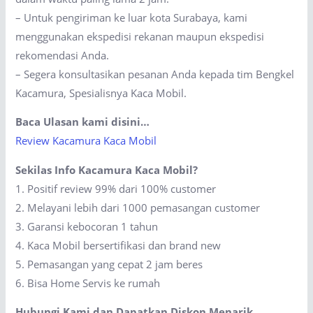
– Untuk pengiriman ke luar kota Surabaya, kami
menggunakan ekspedisi rekanan maupun ekspedisi
rekomendasi Anda.
– Segera konsultasikan pesanan Anda kepada tim Bengkel
Kacamura, Spesialisnya Kaca Mobil.
Baca Ulasan kami disini…
Review Kacamura Kaca Mobil
Sekilas Info Kacamura Kaca Mobil?
1. Positif review 99% dari 100% customer
2. Melayani lebih dari 1000 pemasangan customer
3. Garansi kebocoran 1 tahun
4. Kaca Mobil bersertifikasi dan brand new
5. Pemasangan yang cepat 2 jam beres
6. Bisa Home Servis ke rumah
Hubungi Kami dan Dapatkan Diskon Menarik