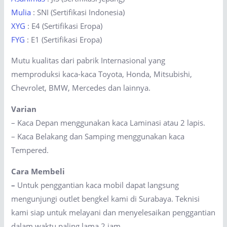
Mulia
: SNI (Sertifikasi Indonesia)
XYG
: E4 (Sertifikasi Eropa)
FYG
: E1 (Sertifikasi Eropa)
Mutu kualitas dari pabrik Internasional yang
memproduksi kaca-kaca Toyota, Honda, Mitsubishi,
Chevrolet, BMW, Mercedes dan lainnya.
Varian
– Kaca Depan menggunakan kaca Laminasi atau 2 lapis.
– Kaca Belakang dan Samping menggunakan kaca
Tempered.
Cara Membeli
–
Untuk penggantian kaca mobil dapat langsung
mengunjungi outlet bengkel kami di Surabaya. Teknisi
kami siap untuk melayani dan menyelesaikan penggantian
dalam waktu paling lama 2 jam.