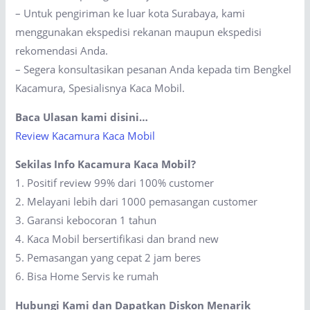
– Untuk pengiriman ke luar kota Surabaya, kami
menggunakan ekspedisi rekanan maupun ekspedisi
rekomendasi Anda.
– Segera konsultasikan pesanan Anda kepada tim Bengkel
Kacamura, Spesialisnya Kaca Mobil.
Baca Ulasan kami disini…
Review Kacamura Kaca Mobil
Sekilas Info Kacamura Kaca Mobil?
1. Positif review 99% dari 100% customer
2. Melayani lebih dari 1000 pemasangan customer
3. Garansi kebocoran 1 tahun
4. Kaca Mobil bersertifikasi dan brand new
5. Pemasangan yang cepat 2 jam beres
6. Bisa Home Servis ke rumah
Hubungi Kami dan Dapatkan Diskon Menarik