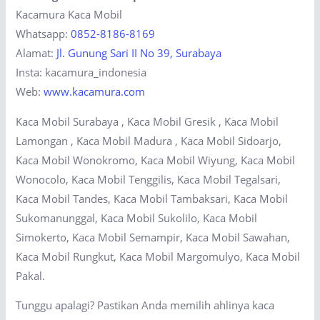
Kacamura Kaca Mobil
Whatsapp:
0852-8186-8169
Alamat:
Jl. Gunung Sari II No 39, Surabaya
Insta: kacamura_indonesia
Web:
www.kacamura.com
Kaca Mobil Surabaya , Kaca Mobil Gresik , Kaca Mobil
Lamongan , Kaca Mobil Madura , Kaca Mobil Sidoarjo,
Kaca Mobil Wonokromo, Kaca Mobil Wiyung, Kaca Mobil
Wonocolo, Kaca Mobil Tenggilis, Kaca Mobil Tegalsari,
Kaca Mobil Tandes, Kaca Mobil Tambaksari, Kaca Mobil
Sukomanunggal, Kaca Mobil Sukolilo, Kaca Mobil
Simokerto, Kaca Mobil Semampir, Kaca Mobil Sawahan,
Kaca Mobil Rungkut, Kaca Mobil Margomulyo, Kaca Mobil
Pakal.
Tunggu apalagi? Pastikan Anda memilih ahlinya kaca