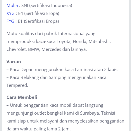
Mulia
: SNI (Sertifikasi Indonesia)
XYG
: E4 (Sertifikasi Eropa)
FYG
: E1 (Sertifikasi Eropa)
Mutu kualitas dari pabrik Internasional yang
memproduksi kaca-kaca Toyota, Honda, Mitsubishi,
Chevrolet, BMW, Mercedes dan lainnya.
Varian
– Kaca Depan menggunakan kaca Laminasi atau 2 lapis.
– Kaca Belakang dan Samping menggunakan kaca
Tempered.
Cara Membeli
–
Untuk penggantian kaca mobil dapat langsung
mengunjungi outlet bengkel kami di Surabaya. Teknisi
kami siap untuk melayani dan menyelesaikan penggantian
dalam waktu paling lama 2 jam.