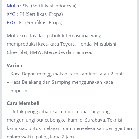
Mulia
: SNI (Sertifikasi Indonesia)
XYG
: E4 (Sertifikasi Eropa)
FYG
: E1 (Sertifikasi Eropa)
Mutu kualitas dari pabrik Internasional yang
memproduksi kaca-kaca Toyota, Honda, Mitsubishi,
Chevrolet, BMW, Mercedes dan lainnya.
Varian
– Kaca Depan menggunakan kaca Laminasi atau 2 lapis.
– Kaca Belakang dan Samping menggunakan kaca
Tempered.
Cara Membeli
–
Untuk penggantian kaca mobil dapat langsung
mengunjungi outlet bengkel kami di Surabaya. Teknisi
kami siap untuk melayani dan menyelesaikan penggantian
dalam waktu paling lama 2 jam.