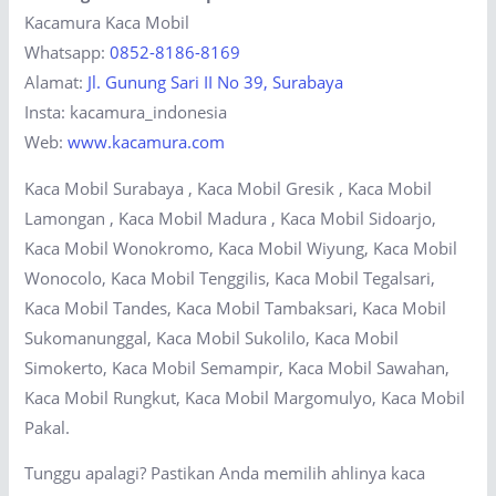
Kacamura Kaca Mobil
Whatsapp:
0852-8186-8169
Alamat:
Jl. Gunung Sari II No 39, Surabaya
Insta: kacamura_indonesia
Web:
www.kacamura.com
Kaca Mobil Surabaya , Kaca Mobil Gresik , Kaca Mobil
Lamongan , Kaca Mobil Madura , Kaca Mobil Sidoarjo,
Kaca Mobil Wonokromo, Kaca Mobil Wiyung, Kaca Mobil
Wonocolo, Kaca Mobil Tenggilis, Kaca Mobil Tegalsari,
Kaca Mobil Tandes, Kaca Mobil Tambaksari, Kaca Mobil
Sukomanunggal, Kaca Mobil Sukolilo, Kaca Mobil
Simokerto, Kaca Mobil Semampir, Kaca Mobil Sawahan,
Kaca Mobil Rungkut, Kaca Mobil Margomulyo, Kaca Mobil
Pakal.
Tunggu apalagi? Pastikan Anda memilih ahlinya kaca