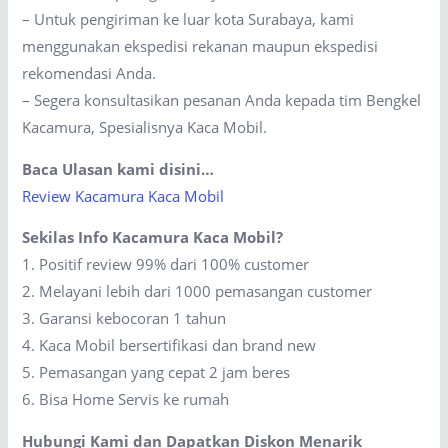
– Untuk pengiriman ke luar kota Surabaya, kami
menggunakan ekspedisi rekanan maupun ekspedisi
rekomendasi Anda.
– Segera konsultasikan pesanan Anda kepada tim Bengkel
Kacamura, Spesialisnya Kaca Mobil.
Baca Ulasan kami disini…
Review Kacamura Kaca Mobil
Sekilas Info Kacamura Kaca Mobil?
1. Positif review 99% dari 100% customer
2. Melayani lebih dari 1000 pemasangan customer
3. Garansi kebocoran 1 tahun
4. Kaca Mobil bersertifikasi dan brand new
5. Pemasangan yang cepat 2 jam beres
6. Bisa Home Servis ke rumah
Hubungi Kami dan Dapatkan Diskon Menarik