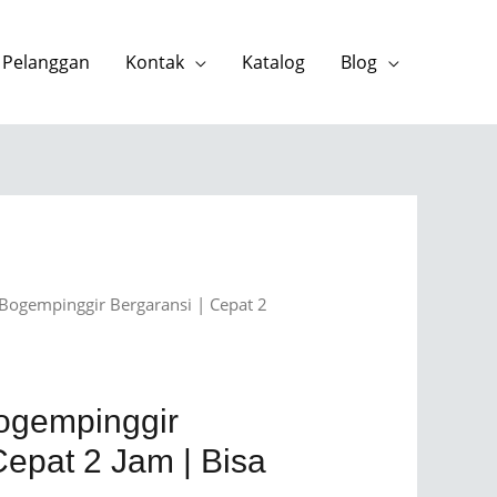
 Pelanggan
Kontak
Katalog
Blog
Bogempinggir Bergaransi | Cepat 2
ogempinggir
Cepat 2 Jam | Bisa