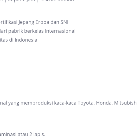
rtifikasi Jepang Eropa dan SNI
ari pabrik berkelas Internasional
itas di Indonesia
ional yang memproduksi kaca-kaca Toyota, Honda, Mitsubis
inasi atau 2 lapis.