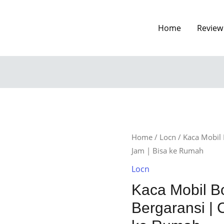
Home
Review
Home
/
Locn
/ Kaca Mobil 
Jam | Bisa ke Rumah
Locn
Kaca Mobil B
Bergaransi | 