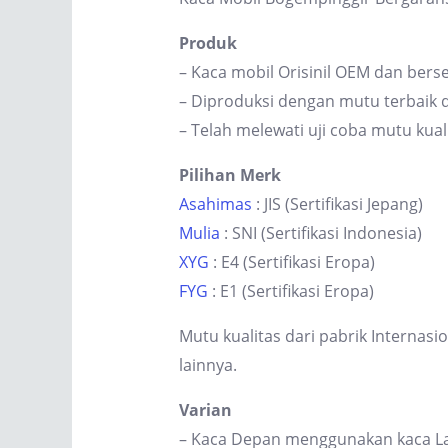
Produk
– Kaca mobil Orisinil OEM dan berse
– Diproduksi dengan mutu terbaik d
– Telah melewati uji coba mutu kual
Pilihan Merk
Asahimas
: JIS (Sertifikasi Jepang)
Mulia
: SNI (Sertifikasi Indonesia)
XYG
: E4 (Sertifikasi Eropa)
FYG
: E1 (Sertifikasi Eropa)
Mutu kualitas dari pabrik Internas
lainnya.
Varian
– Kaca Depan menggunakan kaca Lam