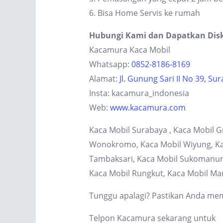
6. Bisa Home Servis ke rumah
Hubungi Kami dan Dapatkan Dis
Kacamura Kaca Mobil
Whatsapp:
0852-8186-8169
Alamat:
Jl. Gunung Sari II No 39, Su
Insta: kacamura_indonesia
Web:
www.kacamura.com
Kaca Mobil Surabaya , Kaca Mobil G
Wonokromo, Kaca Mobil Wiyung, Kaca
Tambaksari, Kaca Mobil Sukomanung
Kaca Mobil Rungkut, Kaca Mobil Ma
Tunggu apalagi? Pastikan Anda memi
Telpon Kacamura sekarang untuk