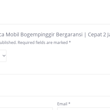
Kaca Mobil Bogempinggir Bergaransi | Cepat 2
published.
Required fields are marked
*
Email
*