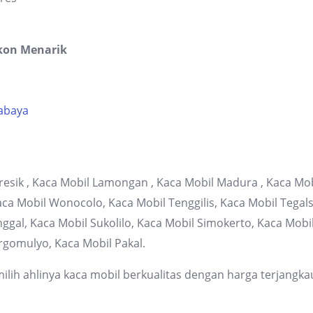
kon Menarik
rabaya
resik , Kaca Mobil Lamongan , Kaca Mobil Madura , Kaca Mob
 Mobil Wonocolo, Kaca Mobil Tenggilis, Kaca Mobil Tegalsa
gal, Kaca Mobil Sukolilo, Kaca Mobil Simokerto, Kaca Mob
rgomulyo, Kaca Mobil Pakal.
lih ahlinya kaca mobil berkualitas dengan harga terjangka