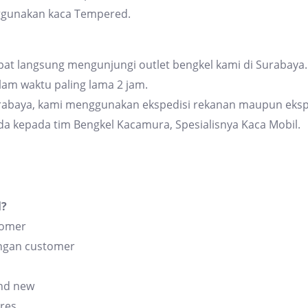
ggunakan kaca Tempered.
at langsung mengunjungi outlet bengkel kami di Surabaya. 
am waktu paling lama 2 jam.
urabaya, kami menggunakan ekspedisi rekanan maupun eksp
da kepada tim Bengkel Kacamura, Spesialisnya Kaca Mobil.
l?
tomer
angan customer
and new
res