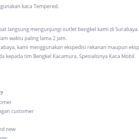
ggunakan kaca Tempered.
at langsung mengunjungi outlet bengkel kami di Surabaya. 
am waktu paling lama 2 jam.
urabaya, kami menggunakan ekspedisi rekanan maupun eksp
da kepada tim Bengkel Kacamura, Spesialisnya Kaca Mobil.
l?
tomer
angan customer
and new
res