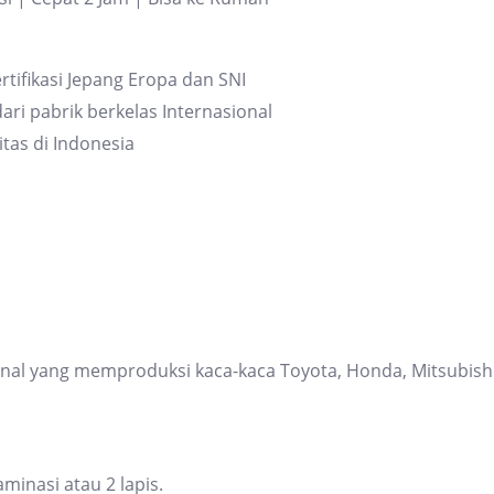
rtifikasi Jepang Eropa dan SNI
ari pabrik berkelas Internasional
itas di Indonesia
ional yang memproduksi kaca-kaca Toyota, Honda, Mitsubis
inasi atau 2 lapis.