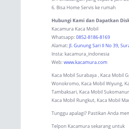
6. Bisa Home Servis ke rumah
Hubungi Kami dan Dapatkan Dis
Kacamura Kaca Mobil
Whatsapp:
0852-8186-8169
Alamat:
Jl. Gunung Sari II No 39, Su
Insta: kacamura_indonesia
Web:
www.kacamura.com
Kaca Mobil Surabaya , Kaca Mobil G
Wonokromo, Kaca Mobil Wiyung, Kaca
Tambaksari, Kaca Mobil Sukomanung
Kaca Mobil Rungkut, Kaca Mobil Ma
Tunggu apalagi? Pastikan Anda memi
Telpon Kacamura sekarang untuk