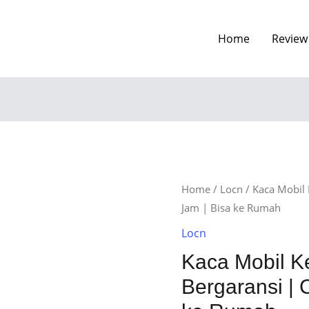
Home
Review
Home
/
Locn
/ Kaca Mobil
Jam | Bisa ke Rumah
Locn
Kaca Mobil 
Bergaransi | 