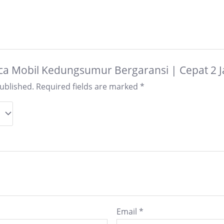
“Kaca Mobil Kedungsumur Bergaransi | Cepat 2 
published.
Required fields are marked
*
Email
*