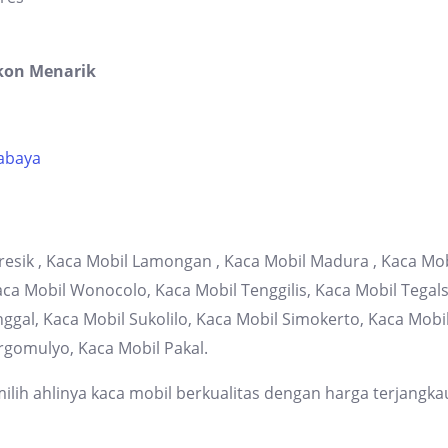
kon Menarik
rabaya
resik , Kaca Mobil Lamongan , Kaca Mobil Madura , Kaca Mob
 Mobil Wonocolo, Kaca Mobil Tenggilis, Kaca Mobil Tegalsa
gal, Kaca Mobil Sukolilo, Kaca Mobil Simokerto, Kaca Mob
rgomulyo, Kaca Mobil Pakal.
lih ahlinya kaca mobil berkualitas dengan harga terjangka