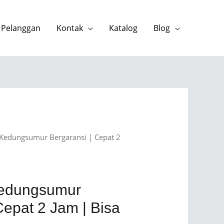
 Pelanggan
Kontak
Katalog
Blog
 Kedungsumur Bergaransi | Cepat 2
Kedungsumur
Cepat 2 Jam | Bisa