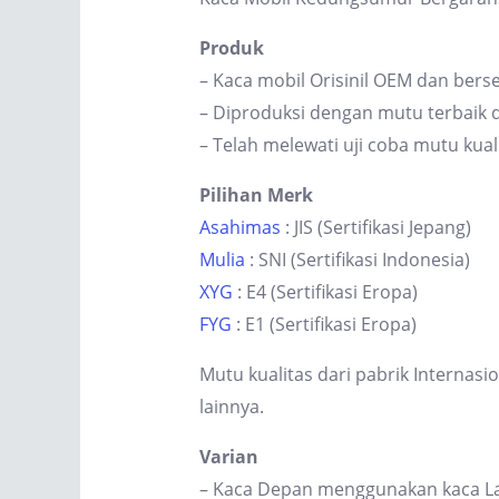
Produk
– Kaca mobil Orisinil OEM dan berse
– Diproduksi dengan mutu terbaik d
– Telah melewati uji coba mutu kual
Pilihan Merk
Asahimas
: JIS (Sertifikasi Jepang)
Mulia
: SNI (Sertifikasi Indonesia)
XYG
: E4 (Sertifikasi Eropa)
FYG
: E1 (Sertifikasi Eropa)
Mutu kualitas dari pabrik Internas
lainnya.
Varian
– Kaca Depan menggunakan kaca Lam