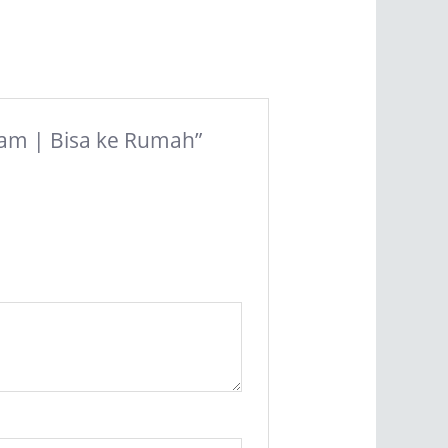
Jam | Bisa ke Rumah”