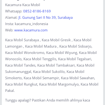
Kacamura Kaca Mobil
Whatsapp:
0852-8186-8169
Alamat:
Jl. Gunung Sari II No 39, Surabaya
Insta: kacamura_indonesia
Web:
www.kacamura.com
Kaca Mobil Surabaya , Kaca Mobil Gresik , Kaca Mobil
Lamongan , Kaca Mobil Madura , Kaca Mobil Sidoarjo,
Kaca Mobil Wonokromo, Kaca Mobil Wiyung, Kaca Mobil
Wonocolo, Kaca Mobil Tenggilis, Kaca Mobil Tegalsari,
Kaca Mobil Tandes, Kaca Mobil Tambaksari, Kaca Mobil
Sukomanunggal, Kaca Mobil Sukolilo, Kaca Mobil
Simokerto, Kaca Mobil Semampir, Kaca Mobil Sawahan,
Kaca Mobil Rungkut, Kaca Mobil Margomulyo, Kaca Mobil
Pakal.
Tunggu apalagi? Pastikan Anda memilih ahlinya kaca