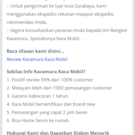
– Untuk pengiriman ke luar kota Surabaya, kami
menggunakan ekspedisi rekanan maupun ekspedisi
rekomendasi Anda.
– Segera konsultasikan pesanan Anda kepada tim Bengkel
Kacamura, Spesialisnya Kaca Mobil.
Baca Ulasan kami disini…
Review Kacamura Kaca Mobil
Sekilas Info Kacamura Kaca Mobil?
1. Positif review 99% dari 100% customer
2. Melayani lebih dari 1000 pemasangan customer
3. Garansi kebocoran 1 tahun
4. Kaca Mobil bersertifikasi dan brand new
5. Pemasangan yang cepat 2 jam beres
6. Bisa Home Servis ke rumah
Hubungi Kami dan Dapatkan Diskon Menarik