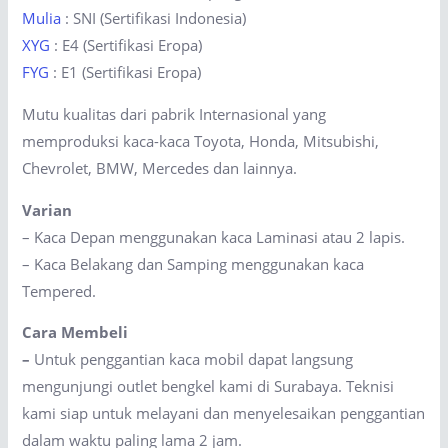
Mulia
: SNI (Sertifikasi Indonesia)
XYG
: E4 (Sertifikasi Eropa)
FYG
: E1 (Sertifikasi Eropa)
Mutu kualitas dari pabrik Internasional yang
memproduksi kaca-kaca Toyota, Honda, Mitsubishi,
Chevrolet, BMW, Mercedes dan lainnya.
Varian
– Kaca Depan menggunakan kaca Laminasi atau 2 lapis.
– Kaca Belakang dan Samping menggunakan kaca
Tempered.
Cara Membeli
–
Untuk penggantian kaca mobil dapat langsung
mengunjungi outlet bengkel kami di Surabaya. Teknisi
kami siap untuk melayani dan menyelesaikan penggantian
dalam waktu paling lama 2 jam.