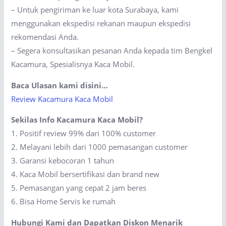
– Untuk pengiriman ke luar kota Surabaya, kami
menggunakan ekspedisi rekanan maupun ekspedisi
rekomendasi Anda.
– Segera konsultasikan pesanan Anda kepada tim Bengkel
Kacamura, Spesialisnya Kaca Mobil.
Baca Ulasan kami disini…
Review Kacamura Kaca Mobil
Sekilas Info Kacamura Kaca Mobil?
1. Positif review 99% dari 100% customer
2. Melayani lebih dari 1000 pemasangan customer
3. Garansi kebocoran 1 tahun
4. Kaca Mobil bersertifikasi dan brand new
5. Pemasangan yang cepat 2 jam beres
6. Bisa Home Servis ke rumah
Hubungi Kami dan Dapatkan Diskon Menarik