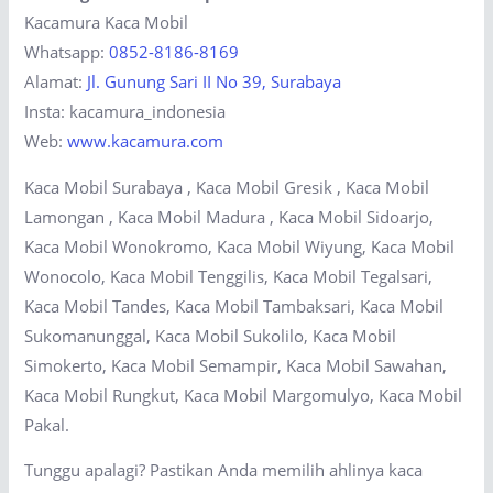
Kacamura Kaca Mobil
Whatsapp:
0852-8186-8169
Alamat:
Jl. Gunung Sari II No 39, Surabaya
Insta: kacamura_indonesia
Web:
www.kacamura.com
Kaca Mobil Surabaya , Kaca Mobil Gresik , Kaca Mobil
Lamongan , Kaca Mobil Madura , Kaca Mobil Sidoarjo,
Kaca Mobil Wonokromo, Kaca Mobil Wiyung, Kaca Mobil
Wonocolo, Kaca Mobil Tenggilis, Kaca Mobil Tegalsari,
Kaca Mobil Tandes, Kaca Mobil Tambaksari, Kaca Mobil
Sukomanunggal, Kaca Mobil Sukolilo, Kaca Mobil
Simokerto, Kaca Mobil Semampir, Kaca Mobil Sawahan,
Kaca Mobil Rungkut, Kaca Mobil Margomulyo, Kaca Mobil
Pakal.
Tunggu apalagi? Pastikan Anda memilih ahlinya kaca