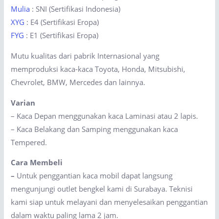
Mulia
: SNI (Sertifikasi Indonesia)
XYG
: E4 (Sertifikasi Eropa)
FYG
: E1 (Sertifikasi Eropa)
Mutu kualitas dari pabrik Internasional yang
memproduksi kaca-kaca Toyota, Honda, Mitsubishi,
Chevrolet, BMW, Mercedes dan lainnya.
Varian
– Kaca Depan menggunakan kaca Laminasi atau 2 lapis.
– Kaca Belakang dan Samping menggunakan kaca
Tempered.
Cara Membeli
–
Untuk penggantian kaca mobil dapat langsung
mengunjungi outlet bengkel kami di Surabaya. Teknisi
kami siap untuk melayani dan menyelesaikan penggantian
dalam waktu paling lama 2 jam.