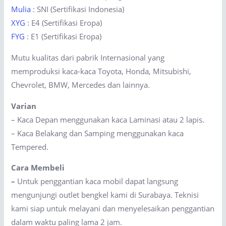
Mulia
: SNI (Sertifikasi Indonesia)
XYG
: E4 (Sertifikasi Eropa)
FYG
: E1 (Sertifikasi Eropa)
Mutu kualitas dari pabrik Internasional yang
memproduksi kaca-kaca Toyota, Honda, Mitsubishi,
Chevrolet, BMW, Mercedes dan lainnya.
Varian
– Kaca Depan menggunakan kaca Laminasi atau 2 lapis.
– Kaca Belakang dan Samping menggunakan kaca
Tempered.
Cara Membeli
–
Untuk penggantian kaca mobil dapat langsung
mengunjungi outlet bengkel kami di Surabaya. Teknisi
kami siap untuk melayani dan menyelesaikan penggantian
dalam waktu paling lama 2 jam.