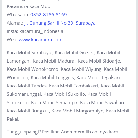
Kacamura Kaca Mobil
Whatsapp:
0852-8186-8169
Alamat:
Jl. Gunung Sari II No 39, Surabaya
Insta: kacamura_indonesia
Web:
www.kacamura.com
Kaca Mobil Surabaya , Kaca Mobil Gresik , Kaca Mobil
Lamongan , Kaca Mobil Madura , Kaca Mobil Sidoarjo,
Kaca Mobil Wonokromo, Kaca Mobil Wiyung, Kaca Mobil
Wonocolo, Kaca Mobil Tenggilis, Kaca Mobil Tegalsari,
Kaca Mobil Tandes, Kaca Mobil Tambaksari, Kaca Mobil
Sukomanunggal, Kaca Mobil Sukolilo, Kaca Mobil
Simokerto, Kaca Mobil Semampir, Kaca Mobil Sawahan,
Kaca Mobil Rungkut, Kaca Mobil Margomulyo, Kaca Mobil
Pakal.
Tunggu apalagi? Pastikan Anda memilih ahlinya kaca