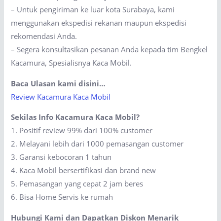
– Untuk pengiriman ke luar kota Surabaya, kami
menggunakan ekspedisi rekanan maupun ekspedisi
rekomendasi Anda.
– Segera konsultasikan pesanan Anda kepada tim Bengkel
Kacamura, Spesialisnya Kaca Mobil.
Baca Ulasan kami disini…
Review Kacamura Kaca Mobil
Sekilas Info Kacamura Kaca Mobil?
1. Positif review 99% dari 100% customer
2. Melayani lebih dari 1000 pemasangan customer
3. Garansi kebocoran 1 tahun
4. Kaca Mobil bersertifikasi dan brand new
5. Pemasangan yang cepat 2 jam beres
6. Bisa Home Servis ke rumah
Hubungi Kami dan Dapatkan Diskon Menarik