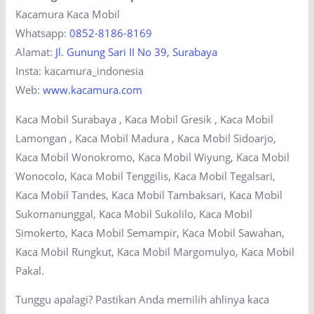
Kacamura Kaca Mobil
Whatsapp:
0852-8186-8169
Alamat:
Jl. Gunung Sari II No 39, Surabaya
Insta: kacamura_indonesia
Web:
www.kacamura.com
Kaca Mobil Surabaya , Kaca Mobil Gresik , Kaca Mobil
Lamongan , Kaca Mobil Madura , Kaca Mobil Sidoarjo,
Kaca Mobil Wonokromo, Kaca Mobil Wiyung, Kaca Mobil
Wonocolo, Kaca Mobil Tenggilis, Kaca Mobil Tegalsari,
Kaca Mobil Tandes, Kaca Mobil Tambaksari, Kaca Mobil
Sukomanunggal, Kaca Mobil Sukolilo, Kaca Mobil
Simokerto, Kaca Mobil Semampir, Kaca Mobil Sawahan,
Kaca Mobil Rungkut, Kaca Mobil Margomulyo, Kaca Mobil
Pakal.
Tunggu apalagi? Pastikan Anda memilih ahlinya kaca