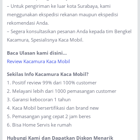
– Untuk pengiriman ke luar kota Surabaya, kami
menggunakan ekspedisi rekanan maupun ekspedisi
rekomendasi Anda.
– Segera konsultasikan pesanan Anda kepada tim Bengkel
Kacamura, Spesialisnya Kaca Mobil.
Baca Ulasan kami disini…
Review Kacamura Kaca Mobil
Sekilas Info Kacamura Kaca Mobil?
1. Positif review 99% dari 100% customer
2. Melayani lebih dari 1000 pemasangan customer
3. Garansi kebocoran 1 tahun
4. Kaca Mobil bersertifikasi dan brand new
5. Pemasangan yang cepat 2 jam beres
6. Bisa Home Servis ke rumah
Hubungi Kami dan Dapatkan Diskon Menarik