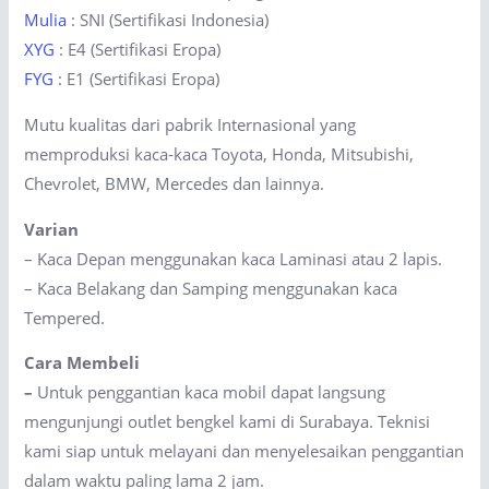
Mulia
: SNI (Sertifikasi Indonesia)
XYG
: E4 (Sertifikasi Eropa)
FYG
: E1 (Sertifikasi Eropa)
Mutu kualitas dari pabrik Internasional yang
memproduksi kaca-kaca Toyota, Honda, Mitsubishi,
Chevrolet, BMW, Mercedes dan lainnya.
Varian
– Kaca Depan menggunakan kaca Laminasi atau 2 lapis.
– Kaca Belakang dan Samping menggunakan kaca
Tempered.
Cara Membeli
–
Untuk penggantian kaca mobil dapat langsung
mengunjungi outlet bengkel kami di Surabaya. Teknisi
kami siap untuk melayani dan menyelesaikan penggantian
dalam waktu paling lama 2 jam.