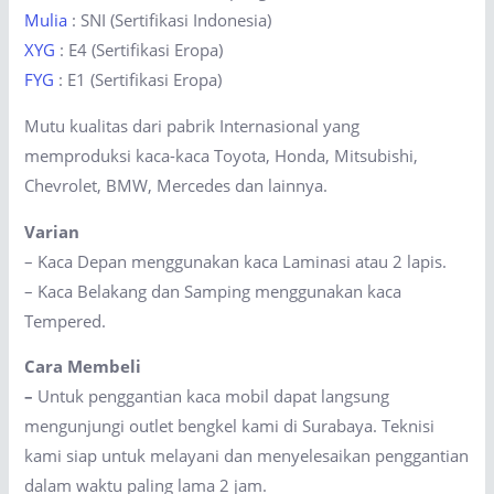
Mulia
: SNI (Sertifikasi Indonesia)
XYG
: E4 (Sertifikasi Eropa)
FYG
: E1 (Sertifikasi Eropa)
Mutu kualitas dari pabrik Internasional yang
memproduksi kaca-kaca Toyota, Honda, Mitsubishi,
Chevrolet, BMW, Mercedes dan lainnya.
Varian
– Kaca Depan menggunakan kaca Laminasi atau 2 lapis.
– Kaca Belakang dan Samping menggunakan kaca
Tempered.
Cara Membeli
–
Untuk penggantian kaca mobil dapat langsung
mengunjungi outlet bengkel kami di Surabaya. Teknisi
kami siap untuk melayani dan menyelesaikan penggantian
dalam waktu paling lama 2 jam.