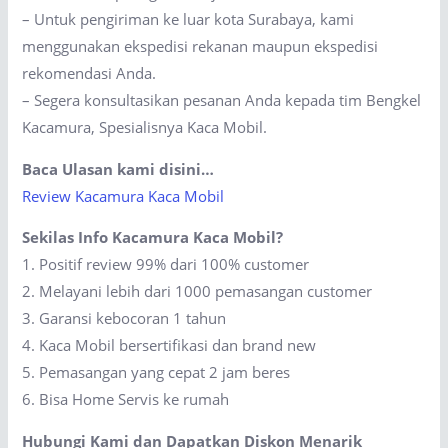
– Untuk pengiriman ke luar kota Surabaya, kami
menggunakan ekspedisi rekanan maupun ekspedisi
rekomendasi Anda.
– Segera konsultasikan pesanan Anda kepada tim Bengkel
Kacamura, Spesialisnya Kaca Mobil.
Baca Ulasan kami disini…
Review Kacamura Kaca Mobil
Sekilas Info Kacamura Kaca Mobil?
1. Positif review 99% dari 100% customer
2. Melayani lebih dari 1000 pemasangan customer
3. Garansi kebocoran 1 tahun
4. Kaca Mobil bersertifikasi dan brand new
5. Pemasangan yang cepat 2 jam beres
6. Bisa Home Servis ke rumah
Hubungi Kami dan Dapatkan Diskon Menarik