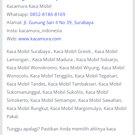
Kacamura Kaca Mobil
Whatsapp:
0852-8186-8169
Alamat:
Jl. Gunung Sari II No 39, Surabaya
Insta: kacamura_indonesia
Web:
www.kacamura.com
Kaca Mobil Surabaya , Kaca Mobil Gresik , Kaca Mobil
Lamongan , Kaca Mobil Madura , Kaca Mobil Sidoarjo,
Kaca Mobil Wonokromo, Kaca Mobil Wiyung, Kaca Mobil
Wonocolo, Kaca Mobil Tenggilis, Kaca Mobil Tegalsari,
Kaca Mobil Tandes, Kaca Mobil Tambaksari, Kaca Mobil
Sukomanunggal, Kaca Mobil Sukolilo, Kaca Mobil
Simokerto, Kaca Mobil Semampir, Kaca Mobil Sawahan,
Kaca Mobil Rungkut, Kaca Mobil Margomulyo, Kaca Mobil
Pakal.
Tunggu apalagi? Pastikan Anda memilih ahlinya kaca