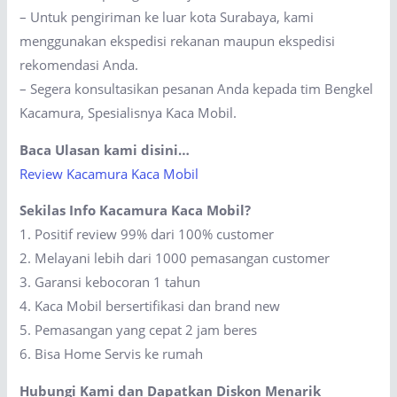
– Untuk pengiriman ke luar kota Surabaya, kami
menggunakan ekspedisi rekanan maupun ekspedisi
rekomendasi Anda.
– Segera konsultasikan pesanan Anda kepada tim Bengkel
Kacamura, Spesialisnya Kaca Mobil.
Baca Ulasan kami disini…
Review Kacamura Kaca Mobil
Sekilas Info Kacamura Kaca Mobil?
1. Positif review 99% dari 100% customer
2. Melayani lebih dari 1000 pemasangan customer
3. Garansi kebocoran 1 tahun
4. Kaca Mobil bersertifikasi dan brand new
5. Pemasangan yang cepat 2 jam beres
6. Bisa Home Servis ke rumah
Hubungi Kami dan Dapatkan Diskon Menarik