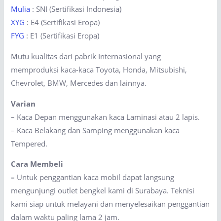
Mulia
: SNI (Sertifikasi Indonesia)
XYG
: E4 (Sertifikasi Eropa)
FYG
: E1 (Sertifikasi Eropa)
Mutu kualitas dari pabrik Internasional yang
memproduksi kaca-kaca Toyota, Honda, Mitsubishi,
Chevrolet, BMW, Mercedes dan lainnya.
Varian
– Kaca Depan menggunakan kaca Laminasi atau 2 lapis.
– Kaca Belakang dan Samping menggunakan kaca
Tempered.
Cara Membeli
–
Untuk penggantian kaca mobil dapat langsung
mengunjungi outlet bengkel kami di Surabaya. Teknisi
kami siap untuk melayani dan menyelesaikan penggantian
dalam waktu paling lama 2 jam.