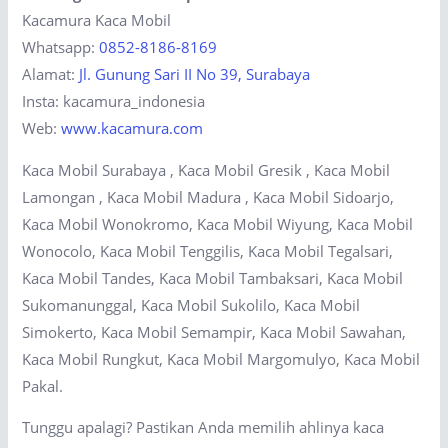
Kacamura Kaca Mobil
Whatsapp:
0852-8186-8169
Alamat:
Jl. Gunung Sari II No 39, Surabaya
Insta: kacamura_indonesia
Web:
www.kacamura.com
Kaca Mobil Surabaya , Kaca Mobil Gresik , Kaca Mobil
Lamongan , Kaca Mobil Madura , Kaca Mobil Sidoarjo,
Kaca Mobil Wonokromo, Kaca Mobil Wiyung, Kaca Mobil
Wonocolo, Kaca Mobil Tenggilis, Kaca Mobil Tegalsari,
Kaca Mobil Tandes, Kaca Mobil Tambaksari, Kaca Mobil
Sukomanunggal, Kaca Mobil Sukolilo, Kaca Mobil
Simokerto, Kaca Mobil Semampir, Kaca Mobil Sawahan,
Kaca Mobil Rungkut, Kaca Mobil Margomulyo, Kaca Mobil
Pakal.
Tunggu apalagi? Pastikan Anda memilih ahlinya kaca