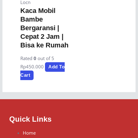
Locn
Kaca Mobil
Bambe
Bergaransi |
Cepat 2 Jam |
Bisa ke Rumah
Rated
0
out of 5
Rp
450.000
Add To
Cart
Quick Links
Home