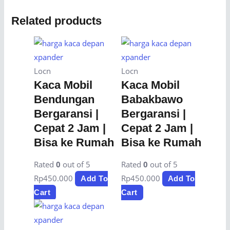
Related products
Locn
Locn
Kaca Mobil
Kaca Mobil
Bendungan
Babakbawo
Bergaransi |
Bergaransi |
Cepat 2 Jam |
Cepat 2 Jam |
Bisa ke Rumah
Bisa ke Rumah
Rated
0
out of 5
Rated
0
out of 5
Rp
450.000
Rp
450.000
Add To
Add To
Cart
Cart