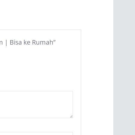
am | Bisa ke Rumah”