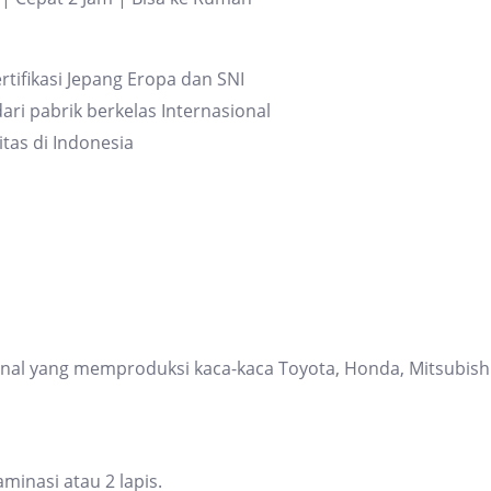
rtifikasi Jepang Eropa dan SNI
ari pabrik berkelas Internasional
itas di Indonesia
ional yang memproduksi kaca-kaca Toyota, Honda, Mitsubis
inasi atau 2 lapis.