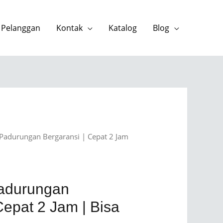
 Pelanggan
Kontak
Katalog
Blog
 Padurungan Bergaransi | Cepat 2 Jam
Padurungan
Cepat 2 Jam | Bisa