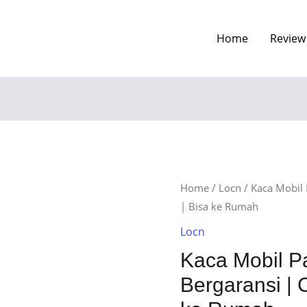
Home
Review
Home
/
Locn
/ Kaca Mobil
| Bisa ke Rumah
Locn
Kaca Mobil 
Bergaransi | 