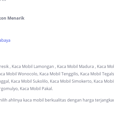
kon Menarik
rabaya
resik , Kaca Mobil Lamongan , Kaca Mobil Madura , Kaca Mob
 Mobil Wonocolo, Kaca Mobil Tenggilis, Kaca Mobil Tegalsa
gal, Kaca Mobil Sukolilo, Kaca Mobil Simokerto, Kaca Mob
rgomulyo, Kaca Mobil Pakal.
lih ahlinya kaca mobil berkualitas dengan harga terjangka