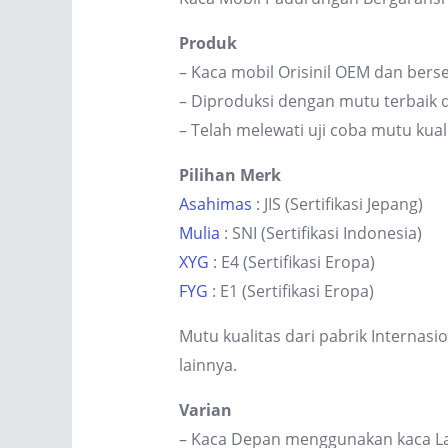
Produk
– Kaca mobil Orisinil OEM dan berse
– Diproduksi dengan mutu terbaik d
– Telah melewati uji coba mutu kual
Pilihan Merk
Asahimas
: JIS (Sertifikasi Jepang)
Mulia
: SNI (Sertifikasi Indonesia)
XYG
: E4 (Sertifikasi Eropa)
FYG
: E1 (Sertifikasi Eropa)
Mutu kualitas dari pabrik Internas
lainnya.
Varian
– Kaca Depan menggunakan kaca Lam