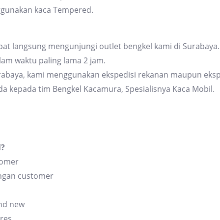
ggunakan kaca Tempered.
at langsung mengunjungi outlet bengkel kami di Surabaya. 
am waktu paling lama 2 jam.
urabaya, kami menggunakan ekspedisi rekanan maupun eksp
da kepada tim Bengkel Kacamura, Spesialisnya Kaca Mobil.
l?
tomer
angan customer
and new
res