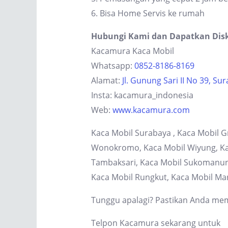
6. Bisa Home Servis ke rumah
Hubungi Kami dan Dapatkan Dis
Kacamura Kaca Mobil
Whatsapp:
0852-8186-8169
Alamat:
Jl. Gunung Sari II No 39, Su
Insta: kacamura_indonesia
Web:
www.kacamura.com
Kaca Mobil Surabaya , Kaca Mobil G
Wonokromo, Kaca Mobil Wiyung, Kaca
Tambaksari, Kaca Mobil Sukomanung
Kaca Mobil Rungkut, Kaca Mobil Ma
Tunggu apalagi? Pastikan Anda memi
Telpon Kacamura sekarang untuk