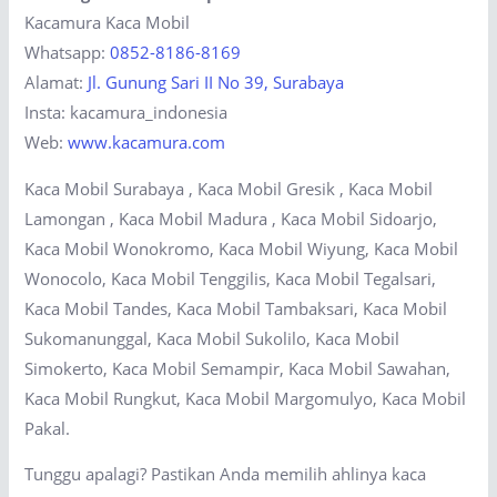
Kacamura Kaca Mobil
Whatsapp:
0852-8186-8169
Alamat:
Jl. Gunung Sari II No 39, Surabaya
Insta: kacamura_indonesia
Web:
www.kacamura.com
Kaca Mobil Surabaya , Kaca Mobil Gresik , Kaca Mobil
Lamongan , Kaca Mobil Madura , Kaca Mobil Sidoarjo,
Kaca Mobil Wonokromo, Kaca Mobil Wiyung, Kaca Mobil
Wonocolo, Kaca Mobil Tenggilis, Kaca Mobil Tegalsari,
Kaca Mobil Tandes, Kaca Mobil Tambaksari, Kaca Mobil
Sukomanunggal, Kaca Mobil Sukolilo, Kaca Mobil
Simokerto, Kaca Mobil Semampir, Kaca Mobil Sawahan,
Kaca Mobil Rungkut, Kaca Mobil Margomulyo, Kaca Mobil
Pakal.
Tunggu apalagi? Pastikan Anda memilih ahlinya kaca