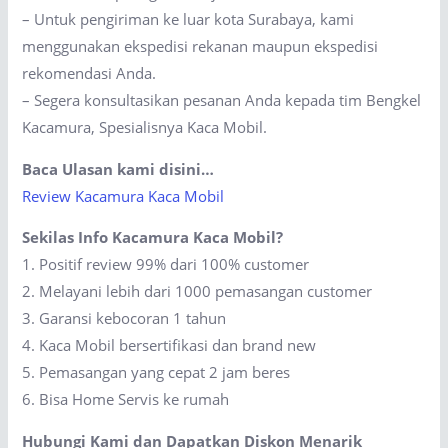
– Untuk pengiriman ke luar kota Surabaya, kami
menggunakan ekspedisi rekanan maupun ekspedisi
rekomendasi Anda.
– Segera konsultasikan pesanan Anda kepada tim Bengkel
Kacamura, Spesialisnya Kaca Mobil.
Baca Ulasan kami disini…
Review Kacamura Kaca Mobil
Sekilas Info Kacamura Kaca Mobil?
1. Positif review 99% dari 100% customer
2. Melayani lebih dari 1000 pemasangan customer
3. Garansi kebocoran 1 tahun
4. Kaca Mobil bersertifikasi dan brand new
5. Pemasangan yang cepat 2 jam beres
6. Bisa Home Servis ke rumah
Hubungi Kami dan Dapatkan Diskon Menarik