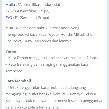
Mulia
: SNI (Sertifikasi Indonesia)
XYG
: E4 (Sertifikasi Eropa)
FYG
: E1 (Sertifikasi Eropa)
Mutu kualitas dari pabrik Internasional yang
memproduksi kaca-kaca Toyota, Honda, Mitsubishi,
Chevrolet, BMW, Mercedes dan lainnya.
Varian
– Kaca Depan menggunakan kaca Laminasi atau 2 lapis.
– Kaca Belakang dan Samping menggunakan kaca
Tempered.
Cara Membeli
–
Untuk penggantian kaca mobil dapat langsung
mengunjungi outlet bengkel kami di Surabaya. Teknisi
kami siap untuk melayani dan menyelesaikan penggantian
dalam waktu paling lama 2 jam.