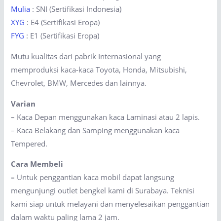
Mulia
: SNI (Sertifikasi Indonesia)
XYG
: E4 (Sertifikasi Eropa)
FYG
: E1 (Sertifikasi Eropa)
Mutu kualitas dari pabrik Internasional yang
memproduksi kaca-kaca Toyota, Honda, Mitsubishi,
Chevrolet, BMW, Mercedes dan lainnya.
Varian
– Kaca Depan menggunakan kaca Laminasi atau 2 lapis.
– Kaca Belakang dan Samping menggunakan kaca
Tempered.
Cara Membeli
–
Untuk penggantian kaca mobil dapat langsung
mengunjungi outlet bengkel kami di Surabaya. Teknisi
kami siap untuk melayani dan menyelesaikan penggantian
dalam waktu paling lama 2 jam.