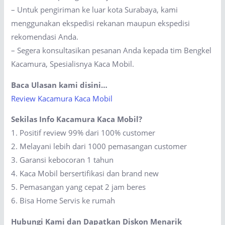
– Untuk pengiriman ke luar kota Surabaya, kami
menggunakan ekspedisi rekanan maupun ekspedisi
rekomendasi Anda.
– Segera konsultasikan pesanan Anda kepada tim Bengkel
Kacamura, Spesialisnya Kaca Mobil.
Baca Ulasan kami disini…
Review Kacamura Kaca Mobil
Sekilas Info Kacamura Kaca Mobil?
1. Positif review 99% dari 100% customer
2. Melayani lebih dari 1000 pemasangan customer
3. Garansi kebocoran 1 tahun
4. Kaca Mobil bersertifikasi dan brand new
5. Pemasangan yang cepat 2 jam beres
6. Bisa Home Servis ke rumah
Hubungi Kami dan Dapatkan Diskon Menarik