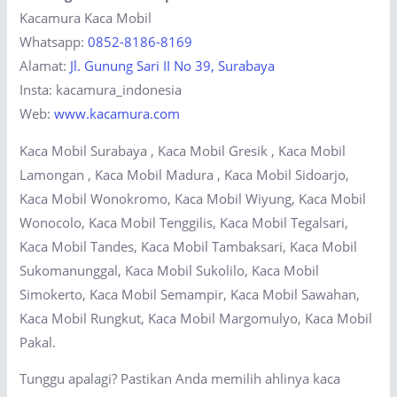
Kacamura Kaca Mobil
Whatsapp:
0852-8186-8169
Alamat:
Jl. Gunung Sari II No 39, Surabaya
Insta: kacamura_indonesia
Web:
www.kacamura.com
Kaca Mobil Surabaya , Kaca Mobil Gresik , Kaca Mobil
Lamongan , Kaca Mobil Madura , Kaca Mobil Sidoarjo,
Kaca Mobil Wonokromo, Kaca Mobil Wiyung, Kaca Mobil
Wonocolo, Kaca Mobil Tenggilis, Kaca Mobil Tegalsari,
Kaca Mobil Tandes, Kaca Mobil Tambaksari, Kaca Mobil
Sukomanunggal, Kaca Mobil Sukolilo, Kaca Mobil
Simokerto, Kaca Mobil Semampir, Kaca Mobil Sawahan,
Kaca Mobil Rungkut, Kaca Mobil Margomulyo, Kaca Mobil
Pakal.
Tunggu apalagi? Pastikan Anda memilih ahlinya kaca