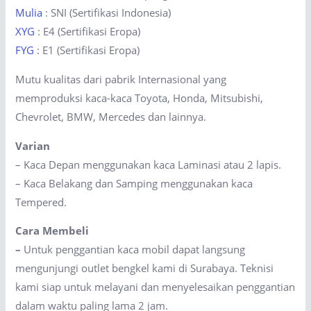
Mulia
: SNI (Sertifikasi Indonesia)
XYG
: E4 (Sertifikasi Eropa)
FYG
: E1 (Sertifikasi Eropa)
Mutu kualitas dari pabrik Internasional yang
memproduksi kaca-kaca Toyota, Honda, Mitsubishi,
Chevrolet, BMW, Mercedes dan lainnya.
Varian
– Kaca Depan menggunakan kaca Laminasi atau 2 lapis.
– Kaca Belakang dan Samping menggunakan kaca
Tempered.
Cara Membeli
–
Untuk penggantian kaca mobil dapat langsung
mengunjungi outlet bengkel kami di Surabaya. Teknisi
kami siap untuk melayani dan menyelesaikan penggantian
dalam waktu paling lama 2 jam.