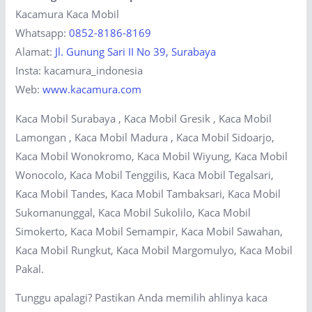
Kacamura Kaca Mobil
Whatsapp:
0852-8186-8169
Alamat:
Jl. Gunung Sari II No 39, Surabaya
Insta: kacamura_indonesia
Web:
www.kacamura.com
Kaca Mobil Surabaya , Kaca Mobil Gresik , Kaca Mobil
Lamongan , Kaca Mobil Madura , Kaca Mobil Sidoarjo,
Kaca Mobil Wonokromo, Kaca Mobil Wiyung, Kaca Mobil
Wonocolo, Kaca Mobil Tenggilis, Kaca Mobil Tegalsari,
Kaca Mobil Tandes, Kaca Mobil Tambaksari, Kaca Mobil
Sukomanunggal, Kaca Mobil Sukolilo, Kaca Mobil
Simokerto, Kaca Mobil Semampir, Kaca Mobil Sawahan,
Kaca Mobil Rungkut, Kaca Mobil Margomulyo, Kaca Mobil
Pakal.
Tunggu apalagi? Pastikan Anda memilih ahlinya kaca