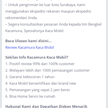
– Untuk pengiriman ke luar kota Surabaya, kami
menggunakan ekspedisi rekanan maupun ekspedisi
rekomendasi Anda.
– Segera konsultasikan pesanan Anda kepada tim Bengkel
Kacamura, Spesialisnya Kaca Mobil.
Baca Ulasan kami disini…
Review Kacamura Kaca Mobil
Sekilas Info Kacamura Kaca Mobil?
1. Positif review 99% dari 100% customer
2. Melayani lebih dari 1000 pemasangan customer
3. Garansi kebocoran 1 tahun
4. Kaca Mobil bersertifikasi dan brand new
5. Pemasangan yang cepat 2 jam beres
6. Bisa Home Servis ke rumah
Hubungi Kami dan Dapatkan Diskon Menarik