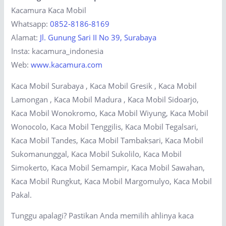
Kacamura Kaca Mobil
Whatsapp:
0852-8186-8169
Alamat:
Jl. Gunung Sari II No 39, Surabaya
Insta: kacamura_indonesia
Web:
www.kacamura.com
Kaca Mobil Surabaya , Kaca Mobil Gresik , Kaca Mobil
Lamongan , Kaca Mobil Madura , Kaca Mobil Sidoarjo,
Kaca Mobil Wonokromo, Kaca Mobil Wiyung, Kaca Mobil
Wonocolo, Kaca Mobil Tenggilis, Kaca Mobil Tegalsari,
Kaca Mobil Tandes, Kaca Mobil Tambaksari, Kaca Mobil
Sukomanunggal, Kaca Mobil Sukolilo, Kaca Mobil
Simokerto, Kaca Mobil Semampir, Kaca Mobil Sawahan,
Kaca Mobil Rungkut, Kaca Mobil Margomulyo, Kaca Mobil
Pakal.
Tunggu apalagi? Pastikan Anda memilih ahlinya kaca