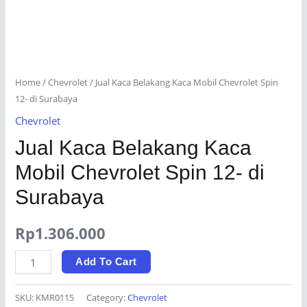
Home
/
Chevrolet
/ Jual Kaca Belakang Kaca Mobil Chevrolet Spin
12- di Surabaya
Chevrolet
Jual Kaca Belakang Kaca
Mobil Chevrolet Spin 12- di
Surabaya
Rp
1.306.000
Jual
Add To Cart
Kaca
Belakang
SKU:
KMR0115
Category:
Chevrolet