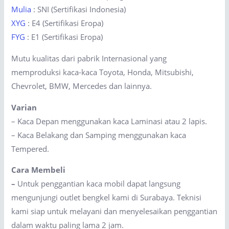
Mulia
: SNI (Sertifikasi Indonesia)
XYG
: E4 (Sertifikasi Eropa)
FYG
: E1 (Sertifikasi Eropa)
Mutu kualitas dari pabrik Internasional yang
memproduksi kaca-kaca Toyota, Honda, Mitsubishi,
Chevrolet, BMW, Mercedes dan lainnya.
Varian
– Kaca Depan menggunakan kaca Laminasi atau 2 lapis.
– Kaca Belakang dan Samping menggunakan kaca
Tempered.
Cara Membeli
–
Untuk penggantian kaca mobil dapat langsung
mengunjungi outlet bengkel kami di Surabaya. Teknisi
kami siap untuk melayani dan menyelesaikan penggantian
dalam waktu paling lama 2 jam.