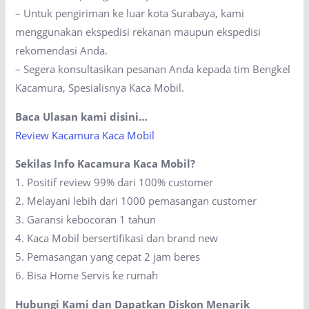
– Untuk pengiriman ke luar kota Surabaya, kami
menggunakan ekspedisi rekanan maupun ekspedisi
rekomendasi Anda.
– Segera konsultasikan pesanan Anda kepada tim Bengkel
Kacamura, Spesialisnya Kaca Mobil.
Baca Ulasan kami disini…
Review Kacamura Kaca Mobil
Sekilas Info Kacamura Kaca Mobil?
1. Positif review 99% dari 100% customer
2. Melayani lebih dari 1000 pemasangan customer
3. Garansi kebocoran 1 tahun
4. Kaca Mobil bersertifikasi dan brand new
5. Pemasangan yang cepat 2 jam beres
6. Bisa Home Servis ke rumah
Hubungi Kami dan Dapatkan Diskon Menarik