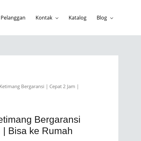
 Pelanggan
Kontak
Katalog
Blog
Ketimang Bergaransi | Cepat 2 Jam |
etimang Bergaransi
m | Bisa ke Rumah