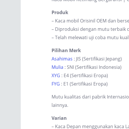
Produk
– Kaca mobil Orisinil OEM dan berse
– Diproduksi dengan mutu terbaik d
– Telah melewati uji coba mutu kual
Pilihan Merk
Asahimas
: JIS (Sertifikasi Jepang)
Mulia
: SNI (Sertifikasi Indonesia)
XYG
: E4 (Sertifikasi Eropa)
FYG
: E1 (Sertifikasi Eropa)
Mutu kualitas dari pabrik Internas
lainnya.
Varian
– Kaca Depan menggunakan kaca Lam