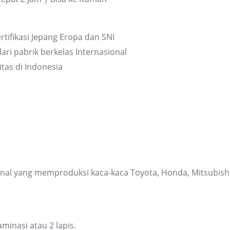
rtifikasi Jepang Eropa dan SNI
ari pabrik berkelas Internasional
itas di Indonesia
ional yang memproduksi kaca-kaca Toyota, Honda, Mitsubis
inasi atau 2 lapis.