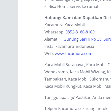
6. Bisa Home Servis ke rumah
Hubungi Kami dan Dapatkan Dis
Kacamura Kaca Mobil
Whatsapp:
0852-8186-8169
Alamat:
Jl. Gunung Sari II No 39, Su
Insta: kacamura_indonesia
Web:
www.kacamura.com
Kaca Mobil Surabaya , Kaca Mobil G
Wonokromo, Kaca Mobil Wiyung, Kaca
Tambaksari, Kaca Mobil Sukomanung
Kaca Mobil Rungkut, Kaca Mobil Ma
Tunggu apalagi? Pastikan Anda memi
Telpon Kacamura sekarang untuk