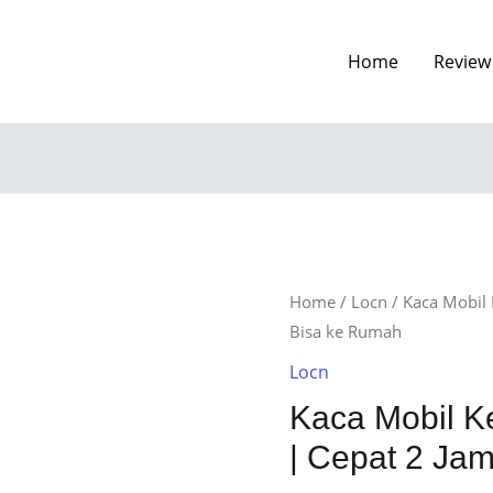
Home
Review
Home
/
Locn
/ Kaca Mobil 
Bisa ke Rumah
Locn
Kaca Mobil K
| Cepat 2 Ja