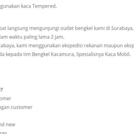
ggunakan kaca Tempered.
at langsung mengunjungi outlet bengkel kami di Surabaya. 
am waktu paling lama 2 jam.
urabaya, kami menggunakan ekspedisi rekanan maupun eksp
da kepada tim Bengkel Kacamura, Spesialisnya Kaca Mobil.
l?
tomer
angan customer
and new
res