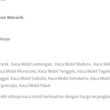
kon Menarik
rabaya
resik , Kaca Mobil Lamongan , Kaca Mobil Madura , Kaca Mob
 Mobil Wonocolo, Kaca Mobil Tenggilis, Kaca Mobil Tegalsa
gal, Kaca Mobil Sukolilo, Kaca Mobil Simokerto, Kaca Mob
rgomulyo, Kaca Mobil Pakal.
lih ahlinya kaca mobil berkualitas dengan harga terjangka