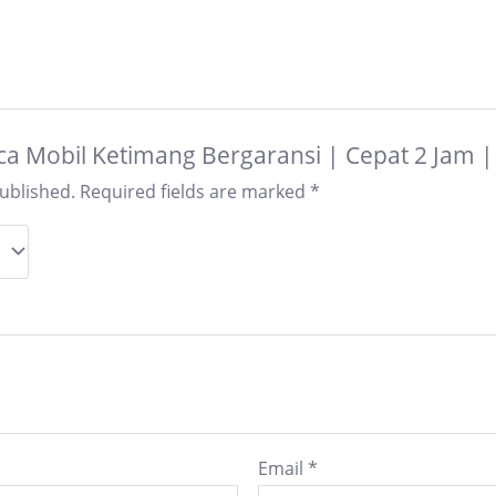
Kaca Mobil Ketimang Bergaransi | Cepat 2 Jam 
published.
Required fields are marked
*
Email
*